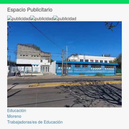
Espacio Publicitario
Educación
Moreno
Trabajadoras/es de Educación