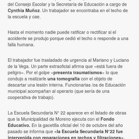
del Consejo Escolar y la Secretaría de Educación a cargo de
Cynthia Muñoz
. Un trabajador se encontraba en el techo de
la escuela y cae.
Hasta el momento nadie puede ratificar o rectificar si el
accidente se produjo porque cedió el techo o responde a una
falla humana.
El trabajador fue trasladado de urgencia al Mariano y Luciano
de la Vega. Un parte extraoficial afirma que «está fuera de
peligro». Por el golpe «
presenta traumatismos
» lo que
condujo a realizarle
una tomografía
con el objeto de
descartar una lesión interna. Funcionarias /os de Educación
municipal acompañan al operario (que sería de una
cooperativa de trabajo).
La Escuela Secundaria N° 22 aparece en el listado de obras
que la Municipalidad de Moreno ejecuta con el
Fondo
Educativo.
En la gacetilla oficial del 10 de octubre del año
pasado se informa que
«la Escuela Secundaria N°22 fue
intervenida con reparaciones en techos y filtraciones».