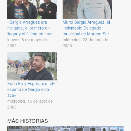
«Sergio Arreguez era
Murió Sergio Arreguez, el
militante, el primero en
inolvidable Delegado
llegar y el último en irse»
municipal de Moreno Sur
jueves, 8 de mayo de
miércoles, 23 de abril de
2025
2025
Feria Fe y Esperanza: «El
espíritu de Sergio está
acá»
miércoles, 15 de abril de
2026
MÁS HISTORIAS