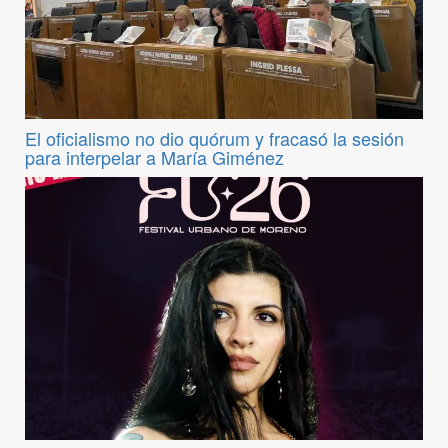
El oficialismo no dio quórum y fracasó la sesión
para interpelar a María Giménez