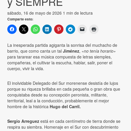
y SIEMPRE
sábado, 16 de mayo de 2026
1 min de lectura
Comparte esto:
La inesperada partida agiganta la sonrisa del muchacho de
barrio, que como canta un tal
Jiménez
,
«no tenía horario»
para tararear esa música compuesta de letras siemples,
compañeras, el cultivar la escucha, hablar, salir, poner el
cuerpo, vivir la vida.
El inolvidable Delegado del Sur morenense desistía de lujos
porque su riqueza brillaba en cada pequeña o gran obra que
conquistaba desde su concepción peronista, militante,
territorial, leal a la conducción, probablemente el mejor
hombre de la histórica
Hugo del Carril.
Sergio Arreguez
está en cada centímetro de tierra donde se
respira su siembra. Homenaje en el Sur con descubrimiento