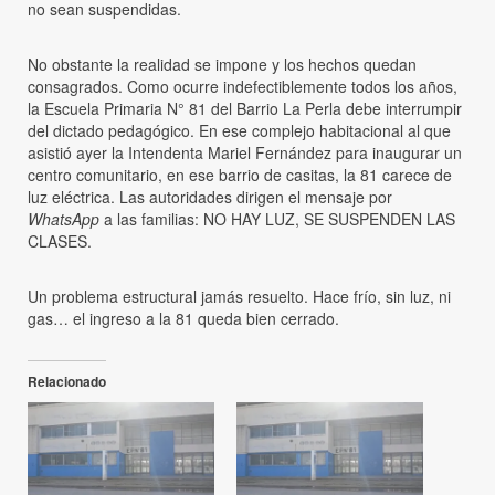
no sean suspendidas.
No obstante la realidad se impone y los hechos quedan
consagrados. Como ocurre indefectiblemente todos los años,
la Escuela Primaria N° 81 del Barrio La Perla debe interrumpir
del dictado pedagógico. En ese complejo habitacional al que
asistió ayer la Intendenta Mariel Fernández para inaugurar un
centro comunitario, en ese barrio de casitas, la 81 carece de
luz eléctrica. Las autoridades dirigen el mensaje por
WhatsApp
a las familias: NO HAY LUZ, SE SUSPENDEN LAS
CLASES.
Un problema estructural jamás resuelto. Hace frío, sin luz, ni
gas… el ingreso a la 81 queda bien cerrado.
Relacionado