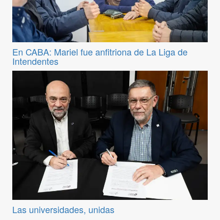
En CABA: Mariel fue anfitriona de La Liga de
Intendentes
Las universidades, unidas