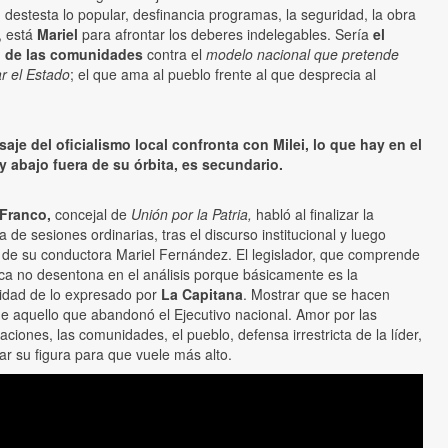
i
destesta lo popular, desfinancia programas, la seguridad, la obra
, está
Mariel
para afrontar los deberes indelegables. Sería
el
 de las comunidades
contra el
modelo nacional que pretende
ar el Estado
; el que ama al pueblo frente al que desprecia al
aje del oficialismo local confronta con Milei, lo que hay en el
y abajo fuera de su órbita, es secundario.
Franco,
concejal de
Unión por la Patria,
habló al finalizar la
a de sesiones ordinarias, tras el discurso institucional y luego
o de su conductora Mariel Fernández. El legislador, que comprende
ca no desentona en el análisis porque básicamente es la
idad de lo expresado por
La Capitana
. Mostrar que se hacen
e aquello que abandonó el Ejecutivo nacional. Amor por las
aciones, las comunidades, el pueblo, defensa irrestricta de la líder,
ar su figura para que vuele más alto.