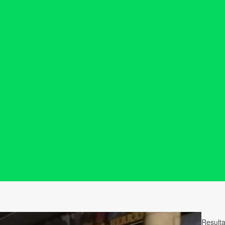
Result