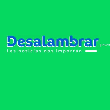
jueves