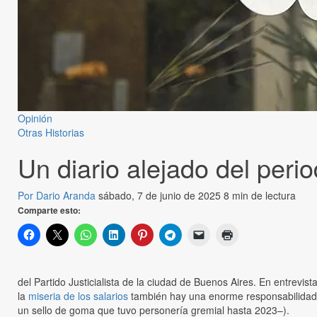
Opinión
Otras Historias
Un diario alejado del peri
Por Dario Aranda
sábado, 7 de junio de 2025
8 min de lectura
Comparte esto:
del Partido Justicialista de la ciudad de Buenos Aires. En entrevi
la
miseria de los salarios
también hay una enorme responsabilidad d
un sello de goma que tuvo personería gremial hasta 2023–).