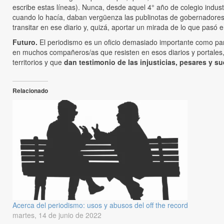
escribe estas líneas). Nunca, desde aquel 4° año de colegio indust
cuando lo hacía, daban vergüenza las publinotas de gobernadores
transitar en ese diario y, quizá, aportar un mirada de lo que pasó e
Futuro.
El periodismo es un oficio demasiado importante como para 
en muchos compañeros/as que resisten en esos diarios y portales, 
territorios y que
dan testimonio de las injusticias, pesares y s
Relacionado
Acerca del periodismo: usos y abusos del off the record
martes, 14 de junio de 2022