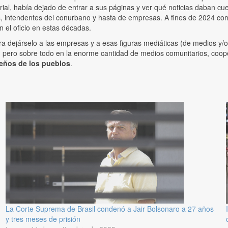
rial, había dejado de entrar a sus páginas y ver qué noticias daban cu
, intendentes del conurbano y hasta de empresas. A fines de 2024 co
n el oficio en estas décadas.
dejárselo a las empresas y a esas figuras mediáticas (de medios y/o re
pero sobre todo en la enorme cantidad de medios comunitarios, coopera
ueños de los pueblos
.
La Corte Suprema de Brasil condenó a Jair Bolsonaro a 27 años
y tres meses de prisión