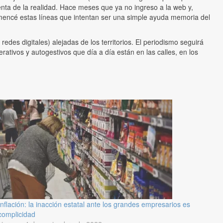
enta de la realidad. Hace meses que ya no ingreso a la web y,
mencé estas líneas que intentan ser una simple ayuda memoria del
des digitales) alejadas de los territorios. El periodismo seguirá
tivos y autogestivos que día a día están en las calles, en los
Inflación: la inacción estatal ante los grandes empresarios es
complicidad