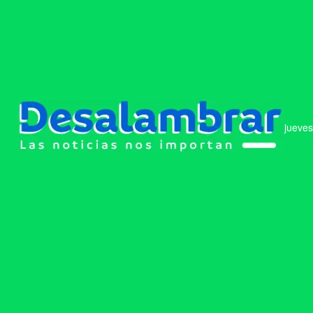
jueves