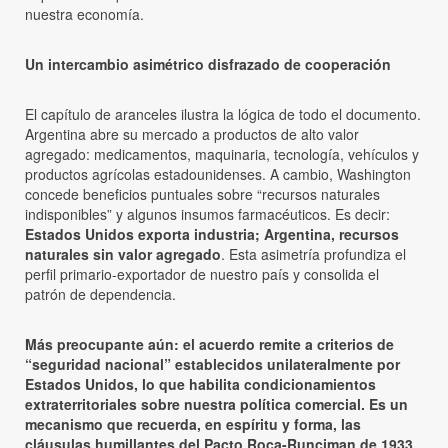
nuestra economía.
Un intercambio asimétrico disfrazado de cooperación
El capítulo de aranceles ilustra la lógica de todo el documento.
Argentina abre su mercado a productos de alto valor
agregado: medicamentos, maquinaria, tecnología, vehículos y
productos agrícolas estadounidenses. A cambio, Washington
concede beneficios puntuales sobre “recursos naturales
indisponibles” y algunos insumos farmacéuticos. Es decir:
Estados Unidos exporta industria; Argentina, recursos
naturales sin valor agregado
. Esta asimetría profundiza el
perfil primario-exportador de nuestro país y consolida el
patrón de dependencia.
Más preocupante aún: el acuerdo remite a criterios de
“seguridad nacional” establecidos unilateralmente por
Estados Unidos, lo que habilita condicionamientos
extraterritoriales sobre nuestra política comercial. Es un
mecanismo que recuerda, en espíritu y forma, las
cláusulas humillantes del Pacto Roca-Runciman de 1933.