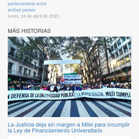
parlamentaria entre
ambos países
lunes, 24 de abril de 2023
MÁS HISTORIAS
La Justicia deja sin margen a Milei para incumplir
la Ley de Financiamiento Universitario