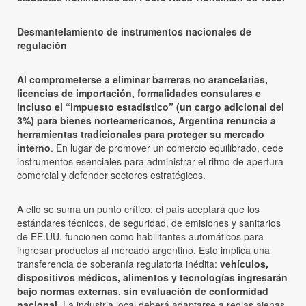
Desmantelamiento de instrumentos nacionales de
regulación
Al comprometerse a eliminar barreras no arancelarias,
licencias de importación, formalidades consulares e
incluso el “impuesto estadístico” (un cargo adicional del
3%) para bienes norteamericanos, Argentina renuncia a
herramientas tradicionales para proteger su mercado
interno
. En lugar de promover un comercio equilibrado, cede
instrumentos esenciales para administrar el ritmo de apertura
comercial y defender sectores estratégicos.
A ello se suma un punto crítico: el país aceptará que los
estándares técnicos, de seguridad, de emisiones y sanitarios
de EE.UU. funcionen como habilitantes automáticos para
ingresar productos al mercado argentino. Esto implica una
transferencia de soberanía regulatoria inédita:
vehículos,
dispositivos médicos, alimentos y tecnologías ingresarán
bajo normas externas, sin evaluación de conformidad
nacional
. La industria local deberá adaptarse a reglas ajenas,