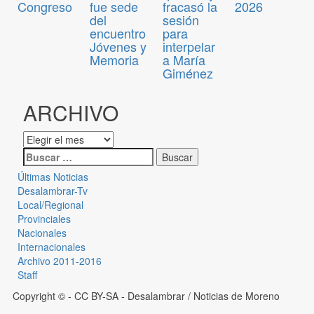
Congreso
fue sede
fracasó la
2026
del
sesión
encuentro
para
Jóvenes y
interpelar
Memoria
a María
Giménez
ARCHIVO
Últimas Noticias
Desalambrar-Tv
Local/Regional
Provinciales
Nacionales
Internacionales
Archivo 2011-2016
Staff
Copyright © - CC BY-SA
- Desalambrar / Noticias de Moreno