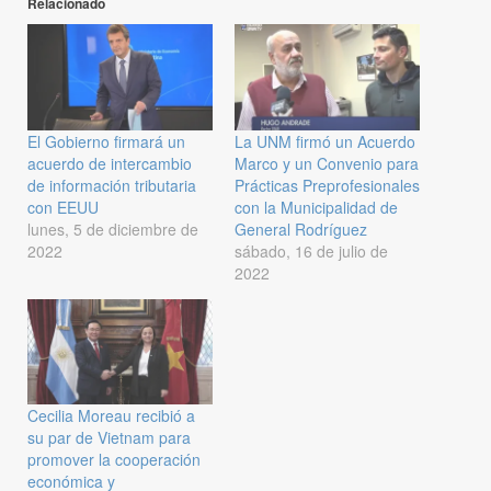
Relacionado
El Gobierno firmará un
La UNM firmó un Acuerdo
acuerdo de intercambio
Marco y un Convenio para
de información tributaria
Prácticas Preprofesionales
con EEUU
con la Municipalidad de
lunes, 5 de diciembre de
General Rodríguez
2022
sábado, 16 de julio de
2022
Cecilia Moreau recibió a
su par de Vietnam para
promover la cooperación
económica y