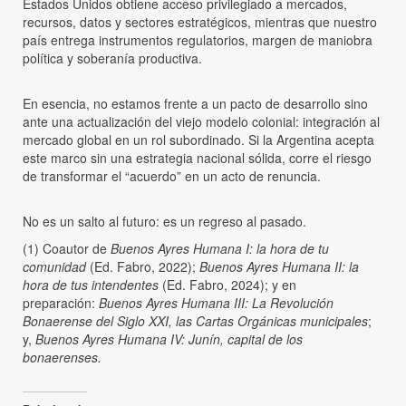
Estados Unidos obtiene acceso privilegiado a mercados,
recursos, datos y sectores estratégicos, mientras que nuestro
país entrega instrumentos regulatorios, margen de maniobra
política y soberanía productiva.
En esencia, no estamos frente a un pacto de desarrollo sino
ante una actualización del viejo modelo colonial: integración al
mercado global en un rol subordinado. Si la Argentina acepta
este marco sin una estrategia nacional sólida, corre el riesgo
de transformar el “acuerdo” en un acto de renuncia.
No es un salto al futuro: es un regreso al pasado.
(1) Coautor de
Buenos Ayres Humana I: la hora de tu
comunidad
(Ed. Fabro, 2022);
Buenos Ayres Humana II: la
hora de tus intendentes
(Ed. Fabro, 2024); y en
preparación:
Buenos Ayres Humana III: La Revolución
Bonaerense del Siglo XXI, las Cartas Orgánicas municipales
;
y,
Buenos Ayres Humana
IV:
Junín, capital de los
bonaerenses.