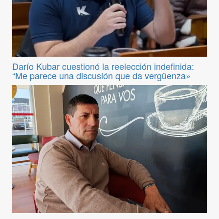
Darío Kubar cuestionó la reelección indefinida:
“Me parece una discusión que da vergüenza»