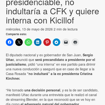
presidenciable, no
indultaría a CFK y quiere
interna con Kicillof
miércoles, 13 de mayo de 2026
2 min de lectura
Comparte esto:
El diputado nacional y ex gobernador de San Juan,
Sergio
Uñac
, anunció que
será precandidato a presidente por el
justicialismo
, pidió “una interna” en ese partido para dirimir
una nueva conducción y aseguró que en caso de llegar a la
Casa Rosada
“no indultará” a la ex presidenta Cristina
Kirchner.
“He tomado
una decisión personal
, y es la de ser candidato,
manifestó Uñac durante una entrevista que le realizó el canal
de streaming Blender, en la que reconoció que se ve hoy en
día como
el adversario natural del gobernador