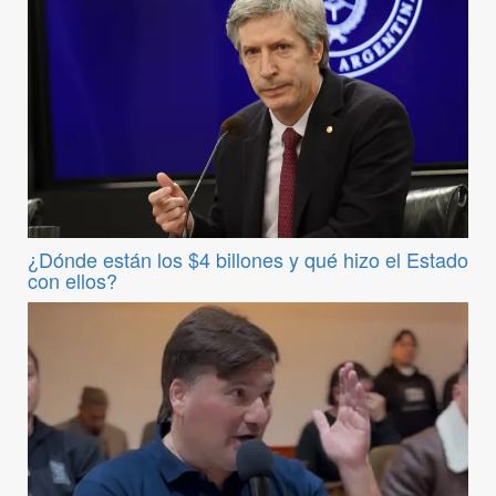
¿Dónde están los $4 billones y qué hizo el Estado
con ellos?