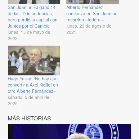
San Juan: el PJ ganó 14
Alberto Fernández
de las 19 intendencias,
comienza en San Juan un
pero perdió la capital con
recorrido «federal»
Juntos por el Cambio
lunes, 23 de agosto de
lunes, 15 de mayo de
2021
2023
Hugo Yasky: “No hay que
convertir a Axel Kicillof en
otro Alberto Fernández»
sábado, 5 de abril de
2025
MÁS HISTORIAS