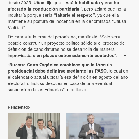
desde 2025,
Uñac
dijo que
“está inhabilitada y eso ha
afectado la conducción partidaria”
, pero aclaró que no la
indultaría porque sería
“faltarle el respeto”
, ya que ella
mantiene su postura de inocencia en la denominada “Causa
Vialidad”.
De cara a la interna del peronismo, manifestó: “Solo será
posible construir un proyecto político sólido si el proceso de
definición de candidaturas no se desarrolla de manera
improvisada o
en plazos extremadamente acotados
”.__IP__
“
Nuestra Carta Orgánica establece que la fórmula
presidencial debe definirse mediante las PASO
, lo cual en
el calendario actual ubicaría esa definición en agosto del año
electoral, o incluso después en caso de una eventual
suspensión de las Primarias”, manifestó.
Relacionado