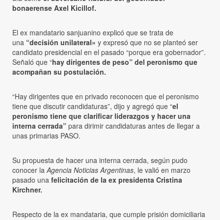
bonaerense Axel Kicillof.
El ex mandatario sanjuanino explicó que se trata de
una
“decisión unilateral»
y expresó que no se planteó ser
candidato presidencial en el pasado “porque era gobernador”.
Señaló que “
hay dirigentes de peso” del peronismo que
acompañan su postulación.
“Hay dirigentes que en privado reconocen que el peronismo
tiene que discutir candidaturas”, dijo y agregó que “
el
peronismo tiene que clarificar liderazgos y hacer una
interna cerrada”
para dirimir candidaturas antes de llegar a
unas primarias PASO.
Su propuesta de hacer una interna cerrada, según pudo
conocer la
Agencia Noticias Argentinas
, le valió en marzo
pasado una
felicitación de la ex presidenta Cristina
Kirchner.
Respecto de la ex mandataria, que cumple prisión domiciliaria