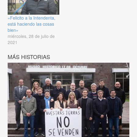
«Felicito a la Intendenta,
está haciendo las cosas
bien»
miércoles, 28 de julio de
2021
MÁS HISTORIAS