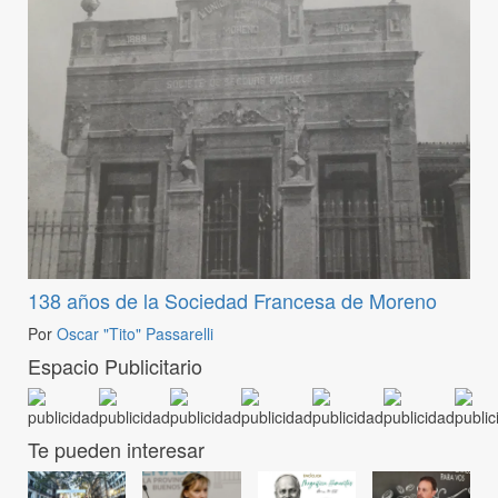
138 años de la Sociedad Francesa de Moreno
Por
Oscar "Tito" Passarelli
Espacio Publicitario
Te pueden interesar