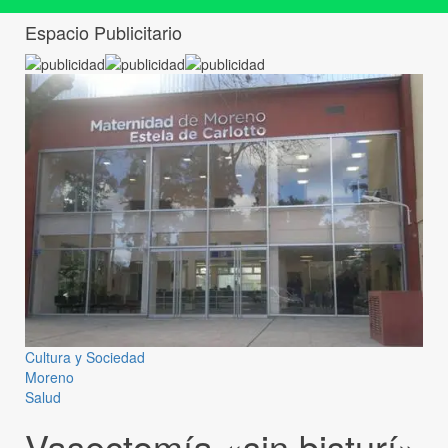
Espacio Publicitario
Cultura y Sociedad
Moreno
Salud
Vasectomía «sin bisturí»