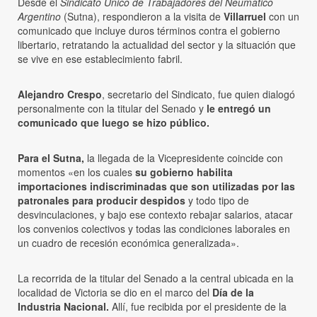
Desde el
Sindicato Único de Trabajadores del Neumático
Argentino
(Sutna), respondieron a la visita de
Villarruel
con un
comunicado que incluye duros términos contra el gobierno
libertario, retratando la actualidad del sector y la situación que
se vive en ese establecimiento fabril.
Alejandro Crespo
, secretario del Sindicato, fue quien dialogó
personalmente con la titular del Senado y
le entregó un
comunicado que luego se hizo público.
Para el Sutna,
la llegada de la Vicepresidente coincide con
momentos «en los cuales
su gobierno habilita
importaciones indiscriminadas que son utilizadas por las
patronales para producir despidos
y todo tipo de
desvinculaciones, y bajo ese contexto rebajar salarios, atacar
los convenios colectivos y todas las condiciones laborales en
un cuadro de recesión económica generalizada».
La recorrida de la titular del Senado a la central ubicada en la
localidad de Victoria se dio en el marco del
Día de la
Industria Nacional.
Allí, fue recibida por el presidente de la