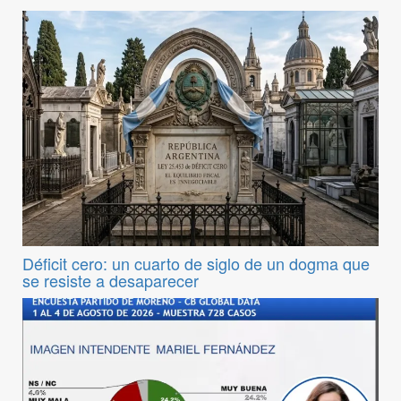
Déficit cero: un cuarto de siglo de un dogma que
se resiste a desaparecer