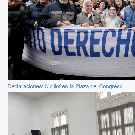
Declaraciones: Kicillof en la Plaza del Congreso