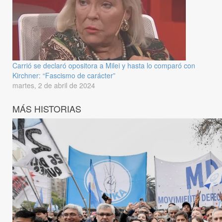
Carrió se declaró opositora a Milei y hasta lo comparó con
Kirchner: “Fascismo de carácter”
martes, 2 de abril de 2024
MÁS HISTORIAS