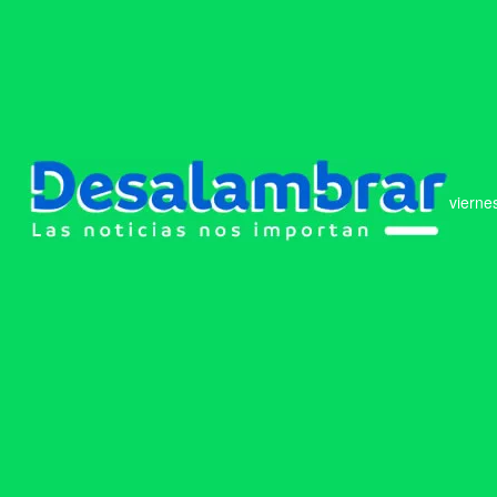
vierne