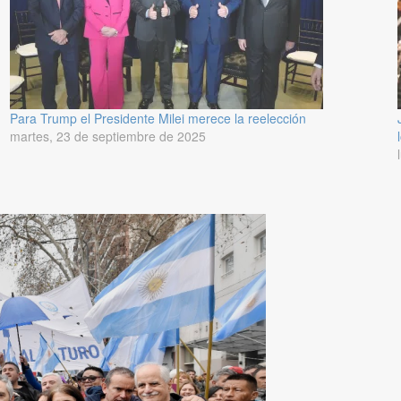
Para Trump el Presidente Milei merece la reelección
martes, 23 de septiembre de 2025