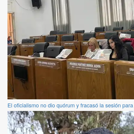
El oficialismo no dio quórum y fracasó la sesión par