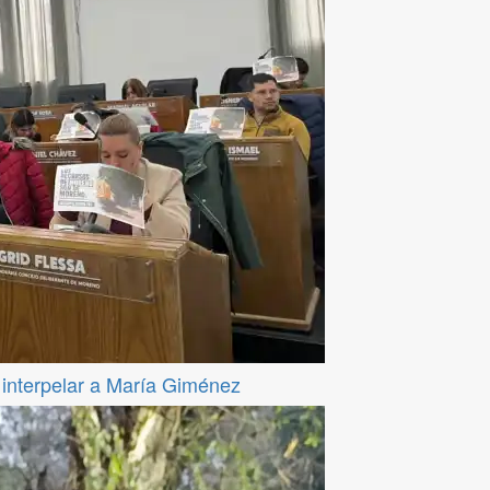
a interpelar a María Giménez