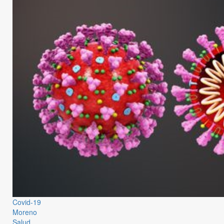
Covid-19
Moreno
Salud