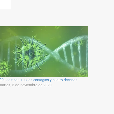
Día 229: son 103 los contagios y cuatro decesos
martes, 3 de noviembre de 2020