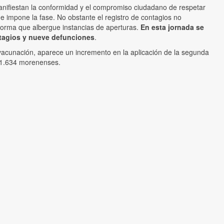
nifiestan la conformidad y el compromiso ciudadano de respetar
ue impone la fase. No obstante el registro de contagios no
orma que albergue instancias de aperturas.
En esta jornada se
ntagios y nueve defunciones
.
vacunación, aparece un incremento en la aplicación de la segunda
11.634 morenenses.