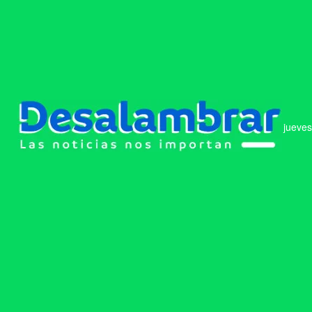
jueves