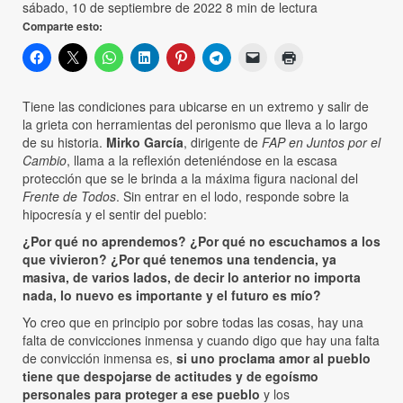
sábado, 10 de septiembre de 2022
8 min de lectura
Comparte esto:
Tiene las condiciones para ubicarse en un extremo y salir de
la grieta con herramientas del peronismo que lleva a lo largo
de su historia.
Mirko García
, dirigente de
FAP en Juntos por el
Cambio
, llama a la reflexión deteniéndose en la escasa
protección que se le brinda a la máxima figura nacional del
Frente de Todos
. Sin entrar en el lodo, responde sobre la
hipocresía y el sentir del pueblo:
¿Por qué no aprendemos? ¿Por qué no escuchamos a los
que vivieron? ¿Por qué tenemos una tendencia, ya
masiva, de varios lados, de decir lo anterior no importa
nada, lo nuevo es importante y el futuro es mío?
Yo creo que en principio por sobre todas las cosas, hay una
falta de convicciones inmensa y cuando digo que hay una falta
de convicción inmensa es,
si uno proclama amor al pueblo
tiene que despojarse de actitudes y de egoísmo
personales para proteger a ese pueblo
y los