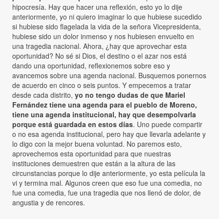
hipocresía. Hay que hacer una reflexión, esto yo lo dije
anteriormente, yo ni quiero imaginar lo que hubiese sucedido
si hubiese sido flagelada la vida de la señora Vicepresidenta,
hubiese sido un dolor inmenso y nos hubiesen envuelto en
una tragedia nacional. Ahora, ¿hay que aprovechar esta
oportunidad? No sé si Dios, el destino o el azar nos está
dando una oportunidad, reflexionemos sobre eso y
avancemos sobre una agenda nacional. Busquemos ponernos
de acuerdo en cinco o seis puntos. Y empecemos a tratar
desde cada distrito,
yo no tengo dudas de que Mariel
Fernández tiene una agenda para el pueblo de Moreno,
tiene una agenda institucional, hay que desempolvarla
porque está guardada en estos días
. Uno puede compartir
o no esa agenda institucional, pero hay que llevarla adelante y
lo digo con la mejor buena voluntad. No paremos esto,
aprovechemos esta oportunidad para que nuestras
instituciones demuestren que están a la altura de las
circunstancias porque lo dije anteriormente, yo esta película la
vi y termina mal. Algunos creen que eso fue una comedia, no
fue una comedia, fue una tragedia que nos llenó de dolor, de
angustia y de rencores.