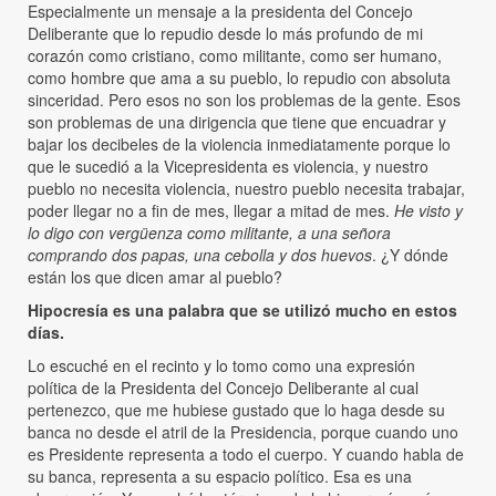
Especialmente un mensaje a la presidenta del Concejo
Deliberante que lo repudio desde lo más profundo de mi
corazón como cristiano, como militante, como ser humano,
como hombre que ama a su pueblo, lo repudio con absoluta
sinceridad. Pero esos no son los problemas de la gente. Esos
son problemas de una dirigencia que tiene que encuadrar y
bajar los decibeles de la violencia inmediatamente porque lo
que le sucedió a la Vicepresidenta es violencia, y nuestro
pueblo no necesita violencia, nuestro pueblo necesita trabajar,
poder llegar no a fin de mes, llegar a mitad de mes.
He visto y
lo digo con vergüenza como militante, a una señora
comprando dos papas, una cebolla y dos huevos
. ¿Y dónde
están los que dicen amar al pueblo?
Hipocresía es una palabra que se utilizó mucho en estos
días.
Lo escuché en el recinto y lo tomo como una expresión
política de la Presidenta del Concejo Deliberante al cual
pertenezco, que me hubiese gustado que lo haga desde su
banca no desde el atril de la Presidencia, porque cuando uno
es Presidente representa a todo el cuerpo. Y cuando habla de
su banca, representa a su espacio político. Esa es una