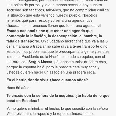
una pelea de perros, y lo que menos necesita hoy nuestra
sociedad son fanáticos, talibanes, que no comprendan cuál es
la situación que está viviendo nuestro pueblo. Nosotros
tenemos que parar esto, y volver a una agenda. Los
ciudadanos morenenses tienen que tener una agenda,
el
Estado nacional tiene que tener una agenda que
contemple la inflación, la desocupación, el hambre, la
falta de transporte
. Un ciudadano morenense que va a las 5
de la mañana a trabajar no sabe si va a tener transporte o no.
Estos son los problemas que le preocupan a la gente y esto es
lo que el Presidente de la Nación con todo su equipo, con el
ministro, con
Sergio Massa
, pónganse a trabajar sobre esto,
porque la espuma bajó, pero la pradera está muy seca y
ustedes quieren hacer un asado en una pradera seca.
En el barrio donde vivís ¿hace cuántos años?
Hace 56 años
Te cruzás con la señora de la esquina, ¿te habla de lo que
pasó en Recoleta?
Yo no quiero minimizar el hecho, lo que sucedió con la señora
Vicepresidenta, lo repudio y lo repudio sinceramente.