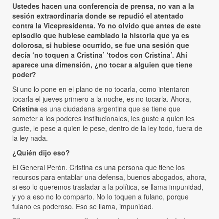
Ustedes hacen una conferencia de prensa, no van a la
sesión extraordinaria donde se repudió el atentado
contra la Vicepresidenta. Yo no olvido que antes de este
episodio que hubiese cambiado la historia que ya es
dolorosa, si hubiese ocurrido, se fue una sesión que
decía ‘no toquen a Cristina’ ‘todos con Cristina’. Ahí
aparece una dimensión, ¿no tocar a alguien que tiene
poder?
Si uno lo pone en el plano de no tocarla, como intentaron
tocarla el jueves primero a la noche, es no tocarla. Ahora,
Cristina
es una ciudadana argentina que se tiene que
someter a los poderes institucionales, les guste a quien les
guste, le pese a quien le pese, dentro de la ley todo, fuera de
la ley nada.
¿Quién dijo eso?
El General Perón. Cristina es una persona que tiene los
recursos para entablar una defensa, buenos abogados, ahora,
si eso lo queremos trasladar a la política, se llama impunidad,
y yo a eso no lo comparto. No lo toquen a fulano, porque
fulano es poderoso. Eso se llama, impunidad.