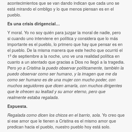
acontecimientos que se van dando indican que cada uno se
está mirando el ombligo y lo que menos piensan es en el
pueblo.
Es una crisis dirigencial…
Y moral. Yo no soy quién para juzgar la moral de nadie, pero
si cuando uno interviene en política y considera que lo más
importante es el pueblo, lo primero que hay que pensar es en
el pueblo. De la misma manera que este hecho que ocurrió el
1º de septiembre a la noche, uno ve una realidad política en
cuanto a un atentado que gracias a Dios no llegó a la tragedia.
Pero
yo a Cristina la puedo observar políticamente, también la
puedo observar como ser humano, y la imagen que me da
como ser humano es de una mujer con mucho poder, con
muchos seguidores que dicen amarla, con muchos dirigentes
que le ofrecen su lealtad y su amor eterno, pero que
realmente estaba regalada
.
Expuesta.
Regalada como dicen los chicos en el barrio, sola
. Yo creo que
si ese amor que le tienen a Cristina es el mismo amor que
predican hacia el pueblo, nuestro pueblo hoy está solo.