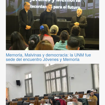
Memoria, Malvinas y democracia: la UNM fue
sede del encuentro Jóvenes y Memoria