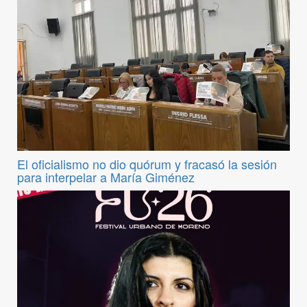
El oficialismo no dio quórum y fracasó la sesión
para interpelar a María Giménez