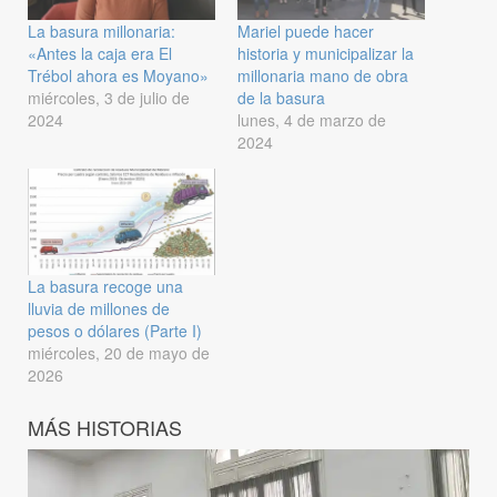
La basura millonaria:
Mariel puede hacer
«Antes la caja era El
historia y municipalizar la
Trébol ahora es Moyano»
millonaria mano de obra
miércoles, 3 de julio de
de la basura
2024
lunes, 4 de marzo de
2024
La basura recoge una
lluvia de millones de
pesos o dólares (Parte I)
miércoles, 20 de mayo de
2026
MÁS HISTORIAS