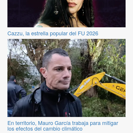
Cazzu, la estrella popular del FU 2026
En territorio, Mauro García trabaja para mitigar
los efectos del cambio climático