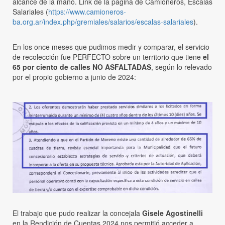
alcance de la mano. Link de la página de Camioneros, Escalas
Salariales (
https://www.camioneros-
ba.org.ar/index.php/gremiales/salarios/escalas-salariales
).
En los once meses que pudimos medir y comparar, el servicio
de recolección fue PERFECTO sobre un territorio que tiene
el
65 por ciento de calles NO ASFALTADAS
, según lo relevado
por el propio gobierno a junio de 2024:
El trabajo que pudo realizar la concejala
Gisele Agostinelli
en la Rendición de Cuentas 2024 nos permitió acceder a