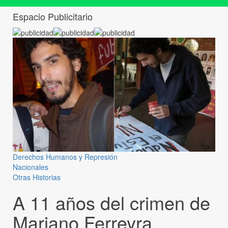
Espacio Publicitario
Derechos Humanos y Represión
Nacionales
Otras Historias
A 11 años del crimen de
Mariano Ferreyra