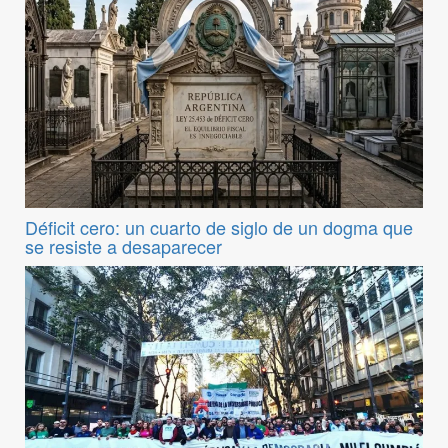
Déficit cero: un cuarto de siglo de un dogma que
se resiste a desaparecer