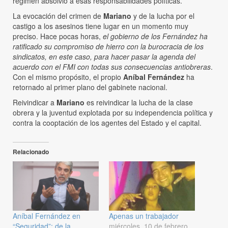
régimen absolvió a esas responsabilidades políticas.
La evocación del crimen de
Mariano
y de la lucha por el
castigo a los asesinos tiene lugar en un momento muy
preciso. Hace pocas horas,
el gobierno de los Fernández ha
ratificado su compromiso de hierro con la burocracia de los
sindicatos, en este caso, para hacer pasar la agenda del
acuerdo con el FMI con todas sus consecuencias antiobreras
.
Con el mismo propósito, el propio
Aníbal Fernández
ha
retornado al primer plano del gabinete nacional.
Reivindicar a
Mariano
es reivindicar la lucha de la clase
obrera y la juventud explotada por su independencia política y
contra la cooptación de los agentes del Estado y el capital.
Relacionado
Aníbal Fernández en
Apenas un trabajador
“Seguridad”: de la
miércoles, 10 de febrero