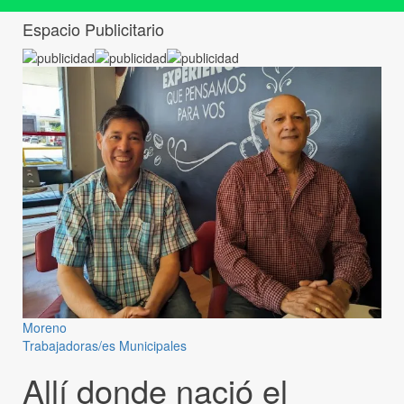
Espacio Publicitario
Moreno
Trabajadoras/es Municipales
Allí donde nació el