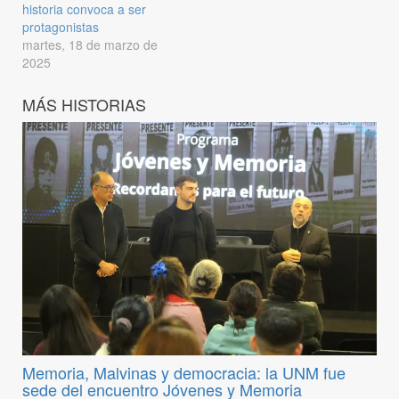
historia convoca a ser
protagonistas
martes, 18 de marzo de
2025
MÁS HISTORIAS
Memoria, Malvinas y democracia: la UNM fue
sede del encuentro Jóvenes y Memoria