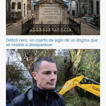
Déficit cero: un cuarto de siglo de un dogma que
se resiste a desaparecer