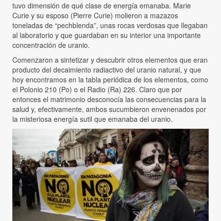
tuvo dimensión de qué clase de energía emanaba. Marie
Curie y su esposo (Pierre Curie) molieron a mazazos
toneladas de “pechblenda”, unas rocas verdosas que llegaban
al laboratorio y que guardaban en su interior una importante
concentración de uranio.
Comenzaron a sintetizar y descubrir otros elementos que eran
producto del decaimiento radiactivo del uranio natural, y que
hoy encontramos en la tabla periódica de los elementos, como
el Polonio 210 (Po) o el Radio (Ra) 226. Claro que por
entonces el matrimonio desconocía las consecuencias para la
salud y, efectivamente, ambos sucumbieron envenenados por
la misteriosa energía sutil que emanaba del uranio.