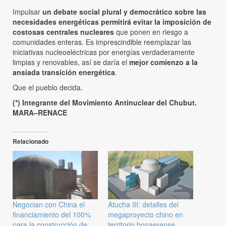
Impulsar
un debate social plural y democrático sobre las
necesidades energéticas permitirá evitar la imposición de
costosas centrales nucleares
que ponen en riesgo a
comunidades enteras. Es imprescindible reemplazar las
iniciativas nucleoeléctricas por energías verdaderamente
limpias y renovables, así se daría el
mejor comienzo a la
ansiada transición energética
.
Que el pueblo decida.
(*) Integrante del Movimiento Antinuclear del Chubut.
MARA–RENACE
Relacionado
Negocian con China el
Atucha III: detalles del
financiamiento del 100%
megaproyecto chino en
para la construcción de
territorio bonaerense