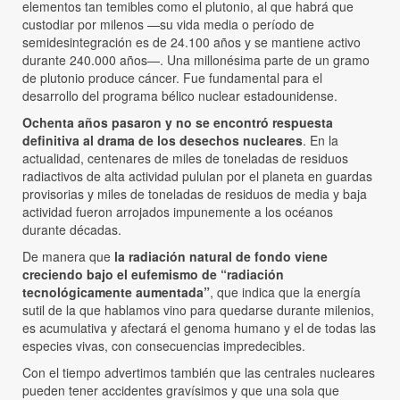
elementos tan temibles como el plutonio, al que habrá que
custodiar por milenos —su vida media o período de
semidesintegración es de 24.100 años y se mantiene activo
durante 240.000 años—. Una millonésima parte de un gramo
de plutonio produce cáncer. Fue fundamental para el
desarrollo del programa bélico nuclear estadounidense.
Ochenta años pasaron y no se encontró respuesta
definitiva al drama de los desechos nucleares
. En la
actualidad, centenares de miles de toneladas de residuos
radiactivos de alta actividad pululan por el planeta en guardas
provisorias y miles de toneladas de residuos de media y baja
actividad fueron arrojados impunemente a los océanos
durante décadas.
De manera que
la radiación natural de fondo viene
creciendo bajo el eufemismo de “radiación
tecnológicamente aumentada”
, que indica que la energía
sutil de la que hablamos vino para quedarse durante milenios,
es acumulativa y afectará el genoma humano y el de todas las
especies vivas, con consecuencias impredecibles.
Con el tiempo advertimos también que las centrales nucleares
pueden tener accidentes gravísimos y que una sola que