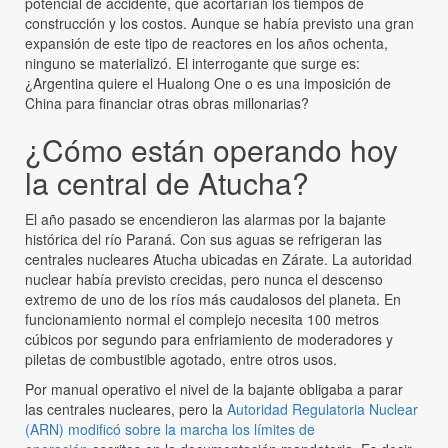
potencial de accidente, que acortarían los tiempos de
construcción y los costos. Aunque se había previsto una gran
expansión de este tipo de reactores en los años ochenta,
ninguno se materializó. El interrogante que surge es:
¿Argentina quiere el Hualong One o es una imposición de
China para financiar otras obras millonarias?
¿Cómo están operando hoy
la central de Atucha?
El año pasado se encendieron las alarmas por la bajante
histórica del río Paraná. Con sus aguas se refrigeran las
centrales nucleares Atucha ubicadas en Zárate. La autoridad
nuclear había previsto crecidas, pero nunca el descenso
extremo de uno de los ríos más caudalosos del planeta. En
funcionamiento normal el complejo necesita 100 metros
cúbicos por segundo para enfriamiento de moderadores y
piletas de combustible agotado, entre otros usos.
Por manual operativo el nivel de la bajante obligaba a parar
las centrales nucleares, pero la
Autoridad Regulatoria Nuclear
(ARN) modificó sobre la marcha los límites de