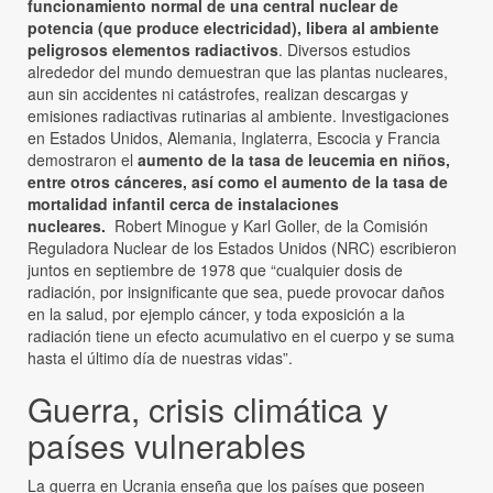
funcionamiento normal de una central nuclear de
potencia (que produce electricidad), libera al ambiente
peligrosos elementos radiactivos
. Diversos estudios
alrededor del mundo demuestran que las plantas nucleares,
aun sin accidentes ni catástrofes, realizan descargas y
emisiones radiactivas rutinarias al ambiente. Investigaciones
en Estados Unidos, Alemania, Inglaterra, Escocia y Francia
demostraron el
aumento de la tasa de leucemia en niños,
entre otros cánceres, así como el aumento de la tasa de
mortalidad infantil cerca de instalaciones
nucleares.
Robert Minogue y Karl Goller, de la Comisión
Reguladora Nuclear de los Estados Unidos (NRC) escribieron
juntos en septiembre de 1978 que “cualquier dosis de
radiación, por insignificante que sea, puede provocar daños
en la salud, por ejemplo cáncer, y toda exposición a la
radiación tiene un efecto acumulativo en el cuerpo y se suma
hasta el último día de nuestras vidas”.
Guerra, crisis climática y
países vulnerables
La guerra en Ucrania enseña que los países que poseen