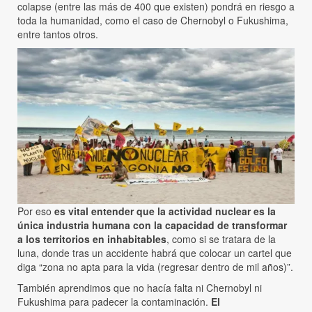
colapse (entre las más de 400 que existen) pondrá en riesgo a
toda la humanidad, como el caso de Chernobyl o Fukushima,
entre tantos otros.
Por eso
es vital entender que la actividad nuclear es la
única industria humana con la capacidad de transformar
a los territorios en inhabitables
, como si se tratara de la
luna, donde tras un accidente habrá que colocar un cartel que
diga “zona no apta para la vida (regresar dentro de mil años)”.
También aprendimos que no hacía falta ni Chernobyl ni
Fukushima para padecer la contaminación.
El