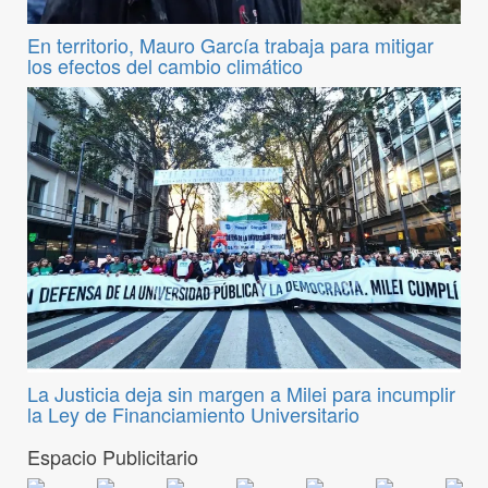
En territorio, Mauro García trabaja para mitigar
los efectos del cambio climático
La Justicia deja sin margen a Milei para incumplir
la Ley de Financiamiento Universitario
Espacio Publicitario