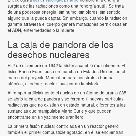
surgida de las radiaciones como una “energía sutil”. Se trata
de una poderosa energía, sin humo, sin olores, sin sentido
alguno que la pueda captar. Sin embargo, cuando la radiación
gamma atraviesa el cuerpo genera mutaciones perniciosas en
el ADN, enfermedades o la muerte.
La caja de pandora de los
desechos nucleares
El 2 de diciembre de 1942 la historia cambió radicalmente. El
físico Enrico Fermi puso en marcha en Estados Unidos, en el
marco del proyecto Manhattan para construir la bomba
atómica, el primer reactor nuclear de la historia.
Al romper artificialmente el núcleo de un átomo de uranio 235
se abrió la caja de pandora y se “crearon” nuevas partículas
radiactivas que no existían en estado natural, diferentes a las
sustancias que manipulaba Marie Curie y que pueden
encontrarse en un yacimiento uranífero.
La primera fisión nuclear controlada en un reactor generó
también el primer combustible agotado, en él se encuentran