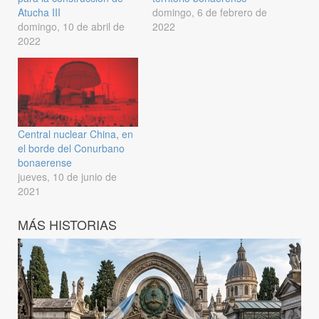
Atucha III
domingo, 6 de febrero de
domingo, 10 de abril de
2022
2022
Central nuclear China, en
el borde del Conurbano
bonaerense
jueves, 10 de junio de
2021
MÁS HISTORIAS