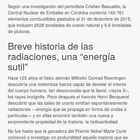
Según una investigación del periodista Cristian Basualdo, la
Central Nuclear de Embalse en Córdoba contenía 140.761
elementos combustibles gastados al 31 de diciembre de 2015,
que incluyen 2628 toneladas de uranio natural y 9,6 toneladas
de plutonio.
Breve historia de las
radiaciones, una “energía
sutil”
Hace 125 años el físico alemán Wilhelm Conrad Roentngen
descubría una misteriosa fuerza capaz de develar el interior
del cuerpo humano, tan desconocida que la llamó «rayos X»,
los rayos incógnita. Poco después el francés Henri Becquerel
descubrió que las sales de uranio emitían espontáneamente
radiaciones —energía que se propaga en forma de ondas o
partículas— y en ellas encontró también una nueva y
sorprendente propiedad de la materia: la radioactividad.
No fue hasta que la ganadora del Premio Nobel Marie Curie
comenzó a investigar en profundidad aquella materia que se