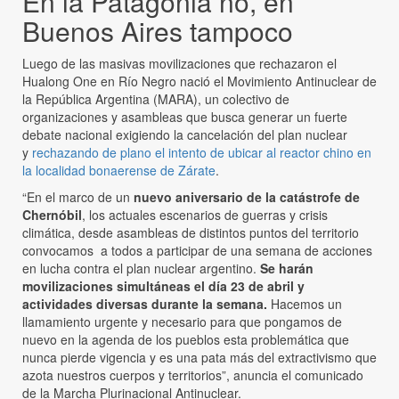
En la Patagonia no, en
Buenos Aires tampoco
Luego de las masivas movilizaciones que rechazaron el
Hualong One en Río Negro nació el Movimiento Antinuclear de
la República Argentina (MARA), un colectivo de
organizaciones y asambleas que busca generar un fuerte
debate nacional exigiendo la cancelación del plan nuclear
y
rechazando de plano el intento de ubicar al reactor chino en
la localidad bonaerense de Zárate
.
“En el marco de un
nuevo aniversario de la catástrofe de
Chernóbil
, los actuales escenarios de guerras y crisis
climática, desde asambleas de distintos puntos del territorio
convocamos a todos a participar de una semana de acciones
en lucha contra el plan nuclear argentino.
Se harán
movilizaciones simultáneas el día 23 de abril y
actividades diversas durante la semana.
Hacemos un
llamamiento urgente y necesario para que pongamos de
nuevo en la agenda de los pueblos esta problemática que
nunca pierde vigencia y es una pata más del extractivismo que
azota nuestros cuerpos y territorios”, anuncia el comunicado
de la Marcha Plurinacional Antinuclear.