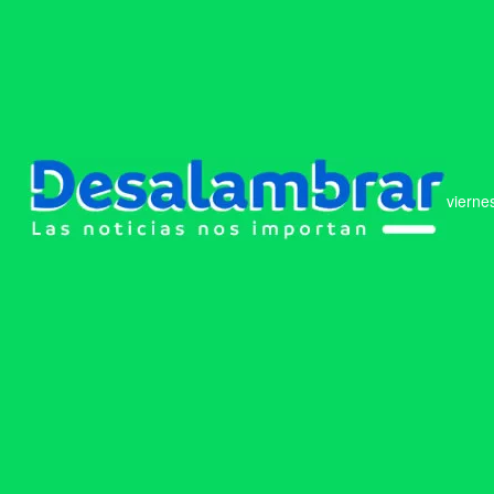
vierne