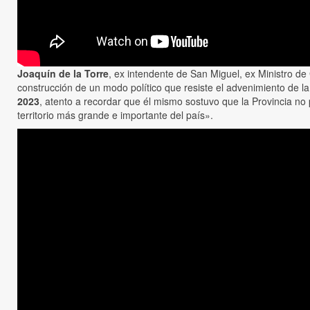
Joaquín de la Torre
, ex intendente de San Miguel, ex Ministro de
construcción de un modo político que resiste el advenimiento de la
2023
, atento a recordar que él mismo sostuvo que la Provincia n
territorio más grande e importante del país».