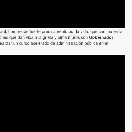
ncial, hombre de fuerte predicamento por la vida, que camina en la
ones que dan vida a la grieta y pinta muros con
Gobernador
ealizar un curso acelerado de administración pública en el