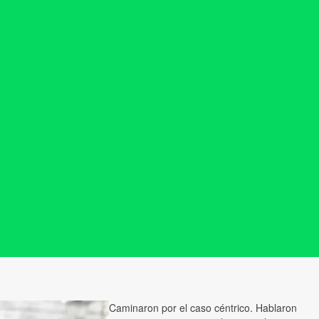
Caminaron por el caso céntrico. Hablaron