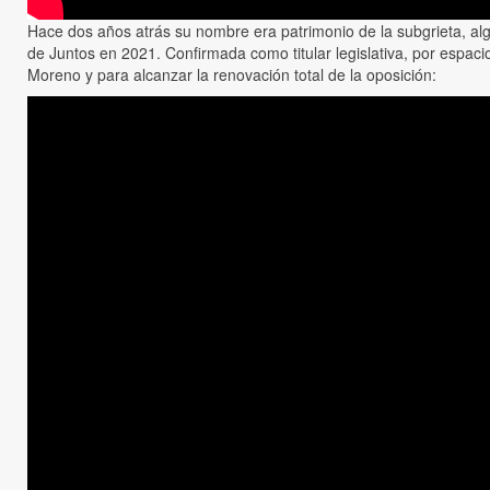
Hace dos años atrás su nombre era patrimonio de la subgrieta, al
de Juntos en 2021. Confirmada como titular legislativa, por espa
Moreno y para alcanzar la renovación total de la oposición: