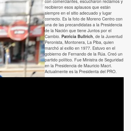
con comerciantes, escucharon reclamos y
recibieron esos aplausos que están
siempre en el sitio adecuado y lugar
correcto. Es la foto de Moreno Centro con
una de las precandidatas a la Presidencia
de la Nación que tiene Juntos por el
Cambio.
Patricia Bullrich
, de la Juventud
Peronista, Montonera, La Piba, quien
marchó al exilio en 1977. Estuvo en el
gobierno de Fernando de la Rúa. Creó un
partido político. Fue Ministra de Seguridad
en la Presidencia de Mauricio Macri.
Actualmente es la Presidenta del PRO.