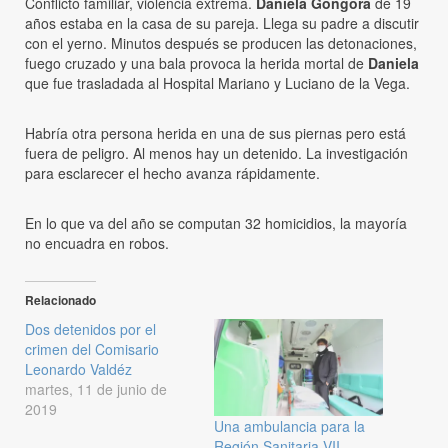
Conflicto familiar, violencia extrema.
Daniela Gongora
de 19
años estaba en la casa de su pareja. Llega su padre a discutir
con el yerno. Minutos después se producen las detonaciones,
fuego cruzado y una bala provoca la herida mortal de
Daniela
que fue trasladada al Hospital Mariano y Luciano de la Vega.
Habría otra persona herida en una de sus piernas pero está
fuera de peligro. Al menos hay un detenido. La investigación
para esclarecer el hecho avanza rápidamente.
En lo que va del año se computan 32 homicidios, la mayoría
no encuadra en robos.
Relacionado
Dos detenidos por el
crimen del Comisario
Leonardo Valdéz
martes, 11 de junio de
2019
Una ambulancia para la
Región Sanitaria VII