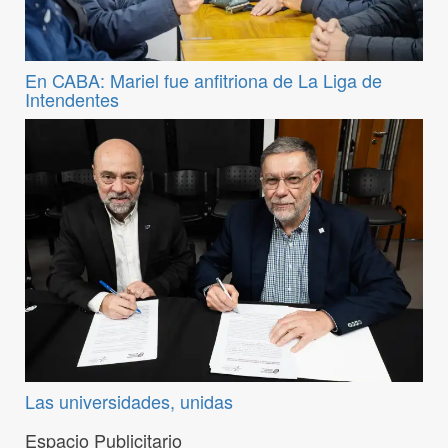
En CABA: Mariel fue anfitriona de La Liga de
Intendentes
Las universidades, unidas
Espacio Publicitario