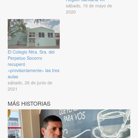
sábado, 16 de mayo de
2020
El Colegio Ntra. Sra. del
Perpetuo Socorro
recuperó
«provisoriamente» las tres
aulas
sábado, 26 de junio de
2021
MÁS HISTORIAS