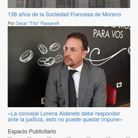
138 años de la Sociedad Francesa de Moreno
Por
Oscar "Tito" Passarelli
«La concejal Lorena Alderete debe responder
ante la justicia, esto no puede quedar impune»
Espacio Publicitario