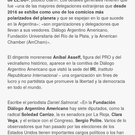
fue «una de las mayores delegaciones extranjeras que
desde
2016 se exhibe como uno de los comicios más
polarizados del planeta
y que se espejan en lo que sucede
en la Argentina»; «son organizaciones y delegaciones que
llevan a sus veedores. Diálogo Argentino Americano,
Fundación Universitaria del Río de la Plata, y la American
Chamber (AmCham)».
El dirigente morenense
Aníbal Asseff,
figura del PRO y del
vecinalismo histórico, aparece en la comitiva de Diálogo
Argentino Americano que visitó la sede del
IRI
,
Instituto
Republicano Internacional
– una organización sin fines de
lucro y no partidista que promueve la libertad y la democracia
en todo el mundo.
Escribe el periodista
Daniel Salmoral
: «En la
Fundación
Diálogo Argentino Americano
hay siete diputados, como la
radical
Soledad Carrizo
, la ex senadora por La Rioja,
Clara
Vega
, y el enlace con el Congreso,
Sergio Polite.
Varios de lo
observadores que han pasado por las elecciones de los
Estados Unidos tienen importantes cargos políticos o los han