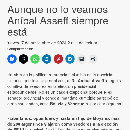
Aunque no lo veamos
Aníbal Asseff siempre
está
jueves, 7 de noviembre de 2024
2 min de lectura
Comparte esto:
Hombre de la política, referencia ineludible de la oposición
histórica que tuvo el peronismo, el
Dr. Aníbal Asseff
integró la
comitiva de veedores en la elección presidencial
estadounidense. No es un caso excepcional porque el ex
senador provincial y concejal mandato cumplido participó de
otras contiendas, caso
Bolivia
y
Venezuela
, por citar algunas.
«Libertarios, opositores y hasta un hijo de Moyano: más
de 200 argentinos viajaron como veedores a la elección
de EE.UU»
, publicó
Clarín
. Los detalles generales refieren que