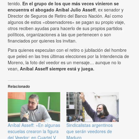
tenido.
En el grupo de los que más veces vinieron se
encuentra el abogado Aníbal Julio Asseff
, ex senador y
Director de Seguros de Retiro del Banco Nación. Así como
algunos de estos «observadores» se pagan su propio viaje,
otros reciben ayudas para hacerlo de sus propios partidos
políticos, organizaciones a las que pertenecen o son
financiados por quienes los invitan.
Para quienes especulan con el retiro o jubilación del hombre
que peleó en las tres últimas elecciones por la Intendencia de
Moreno, la foto del veedor es un mensaje… aunque no lo
vean,
Aníbal Asseff siempre está
y juega.
Relacionado
Aníbal Asseff: «En algunas
Sindicalistas argentinos
escuelas crearon la figura
que serán veedores de
del Veedor; en Cuartel V
Maduro