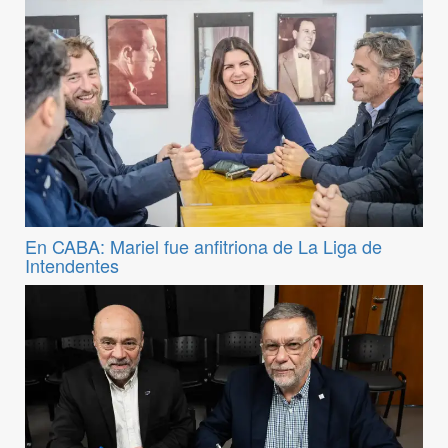
En CABA: Mariel fue anfitriona de La Liga de
Intendentes