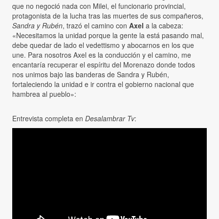
que no negoció nada con Milei, el funcionario provincial,
protagonista de la lucha tras las muertes de sus compañeros,
Sandra y Rubén
, trazó el camino con
Axel
a la cabeza:
«Necesitamos la unidad porque la gente la está pasando mal,
debe quedar de lado el vedettismo y abocarnos en los que
une. Para nosotros Axel es la conducción y el camino, me
encantaría recuperar el espíritu del Morenazo donde todos
nos unimos bajo las banderas de Sandra y Rubén,
fortaleciendo la unidad e ir contra el gobierno nacional que
hambrea al pueblo»:
Entrevista completa en
Desalambrar Tv
: