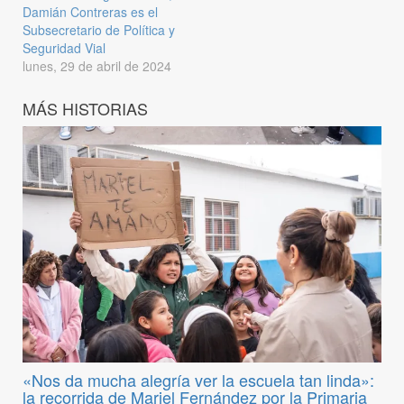
Damián Contreras es el
Subsecretario de Política y
Seguridad Vial
lunes, 29 de abril de 2024
MÁS HISTORIAS
«Nos da mucha alegría ver la escuela tan linda»:
la recorrida de Mariel Fernández por la Primaria