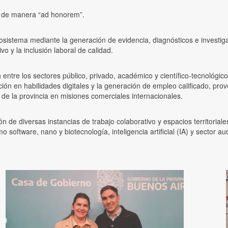
 de manera “ad honorem”.
 ecosistema mediante la generación de evidencia, diagnósticos e invest
o y la inclusión laboral de calidad.
n entre los sectores público, privado, académico y científico-tecnológ
ación en habilidades digitales y la generación de empleo calificado, p
 de la provincia en misiones comerciales internacionales.
de diversas instancias de trabajo colaborativo y espacios territoriale
software, nano y biotecnología, inteligencia artificial (IA) y sector aud