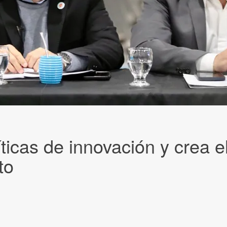
íticas de innovación y crea e
to