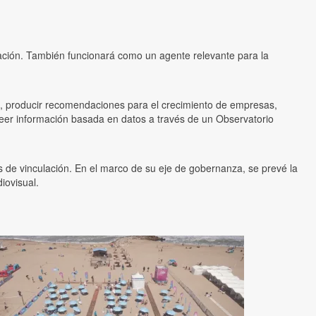
igación. También funcionará como un agente relevante para la
ico, producir recomendaciones para el crecimiento de empresas,
roveer información basada en datos a través de un Observatorio
s de vinculación. En el marco de su eje de gobernanza, se prevé la
iovisual.