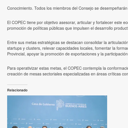
Conocimiento. Todos los miembros del Consejo se desempeñarán
El COPEC tiene por objetivo asesorar, articular y fortalecer este
promoción de políticas públicas que impulsen el desarrollo productiv
Entre sus metas estratégicas se destacan consolidar la articulació
startups y clusters, relevar capacidades locales, fomentar la form
Provincial, apoyar la promoción de exportaciones y la participación
Para operativizar estas metas, el COPEC contempla la conformación 
creación de mesas sectoriales especializadas en áreas críticas como 
Relacionado