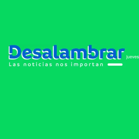
jueves