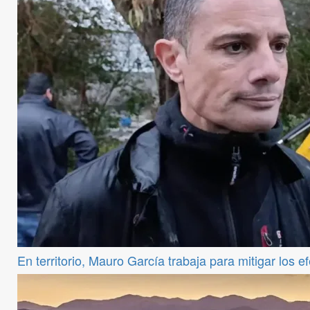
En territorio, Mauro García trabaja para mitigar los e