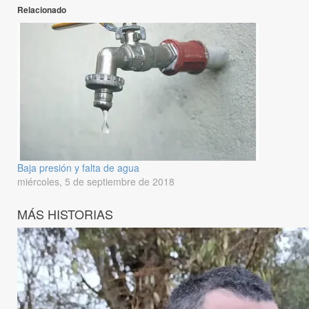
Relacionado
Baja presión y falta de agua
miércoles, 5 de septiembre de 2018
MÁS HISTORIAS