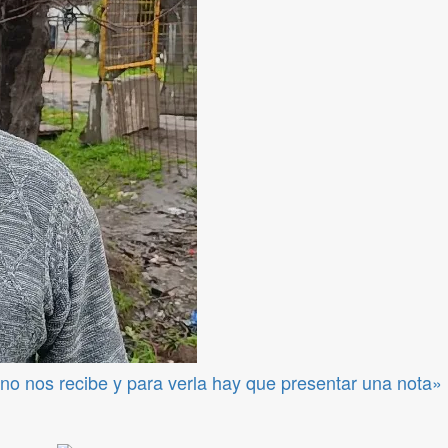
no nos recibe y para verla hay que presentar una nota»