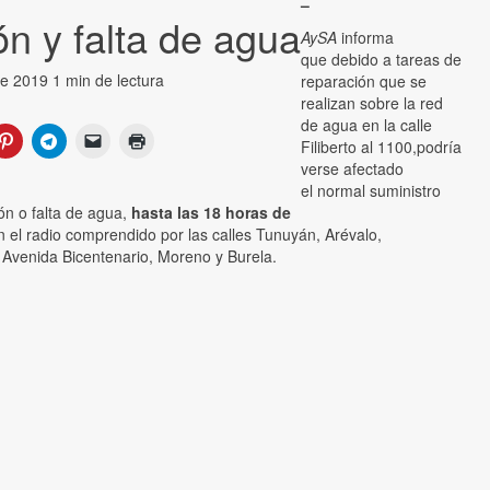
–
ón y falta de agua
AySA
informa
que debido a tareas de
de 2019
1 min de lectura
reparación que se
realizan sobre la red
de agua en la calle
Filiberto al 1100,podría
verse afectado
el normal suministro
ión o falta de agua,
hasta las 18 horas de
 el radio comprendido por las calles Tunuyán, Arévalo,
, Avenida Bicentenario, Moreno y Burela.