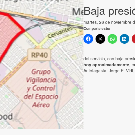
Baja presi
martes, 26 de noviembre 
Comparte esto:
del servicio, con baja pres
hoy aproximadamente,
en
Antofagasta, Jorge E. Vidt