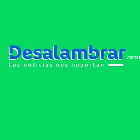
vierne