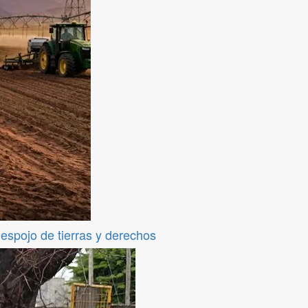
despojo de tierras y derechos