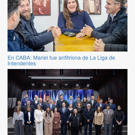
En CABA: Mariel fue anfitriona de La Liga de
Intendentes