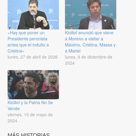
«Hay que poner un
Kicillof anunció que viene
Presidente peronista
a Moreno a visitar a
antes que el indulto a
Máximo, Cristina, Massa y
Cristina»
a Mariel
lunes, 27 de abril de 2026
lunes, 9 de diciembre de
2024
Kicillof y la Patria No Se
Vende
viernes, 10 de mayo de
2024
MÁS HISTORIAS