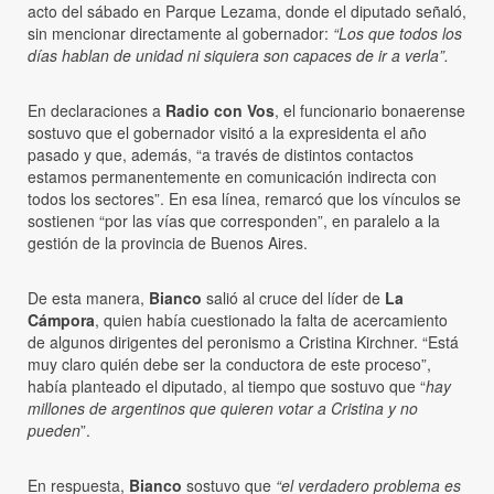
acto del sábado en Parque Lezama, donde el diputado señaló,
sin mencionar directamente al gobernador:
“Los que todos los
días hablan de unidad ni siquiera son capaces de ir a verla”.
En declaraciones a
Radio con Vos
, el funcionario bonaerense
sostuvo que el gobernador visitó a la expresidenta el año
pasado y que, además, “a través de distintos contactos
estamos permanentemente en comunicación indirecta con
todos los sectores”. En esa línea, remarcó que los vínculos se
sostienen “por las vías que corresponden”, en paralelo a la
gestión de la provincia de Buenos Aires.
De esta manera,
Bianco
salió al cruce del líder de
La
Cámpora
, quien había cuestionado la falta de acercamiento
de algunos dirigentes del peronismo a Cristina Kirchner. “Está
muy claro quién debe ser la conductora de este proceso”,
había planteado el diputado, al tiempo que sostuvo que “
hay
millones de argentinos que quieren votar a Cristina y no
pueden
”.
En respuesta,
Bianco
sostuvo que
“el verdadero problema es