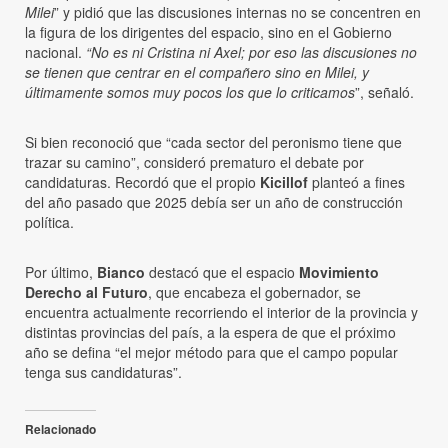
Milei
” y pidió que las discusiones internas no se concentren en
la figura de los dirigentes del espacio, sino en el Gobierno
nacional.
“No es ni Cristina ni Axel; por eso las discusiones no
se tienen que centrar en el compañero sino en Milei, y
últimamente somos muy pocos los que lo criticamos
”, señaló.
Si bien reconoció que “cada sector del peronismo tiene que
trazar su camino”, consideró prematuro el debate por
candidaturas. Recordó que el propio
Kicillof
planteó a fines
del año pasado que 2025 debía ser un año de construcción
política.
Por último,
Bianco
destacó que el espacio
Movimiento
Derecho al Futuro
, que encabeza el gobernador, se
encuentra actualmente recorriendo el interior de la provincia y
distintas provincias del país, a la espera de que el próximo
año se defina “el mejor método para que el campo popular
tenga sus candidaturas”.
Relacionado