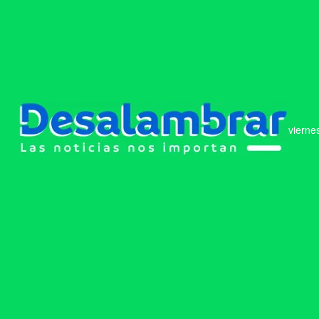
vierne