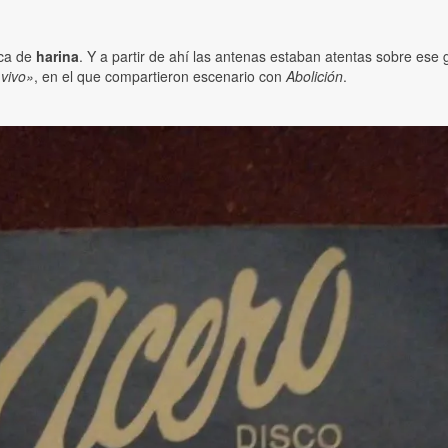
rca de
harina
. Y a partir de ahí las antenas estaban atentas sobre ese
 vivo»
, en el que compartieron escenario con
Abolición
.