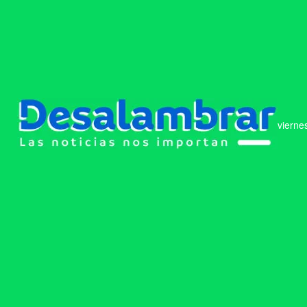
vierne