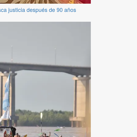
sca justicia después de 90 años