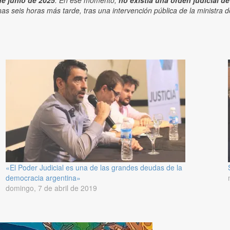
de junio de 2025
. En ese momento,
no existía una orden judicial d
nas seis horas más tarde, tras una intervención pública de la ministra 
«El Poder Judicial es una de las grandes deudas de la
democracia argentina»
domingo, 7 de abril de 2019