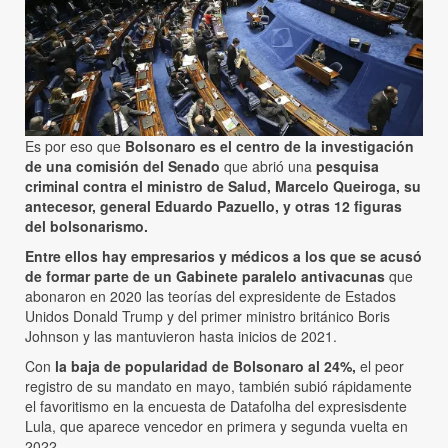
Es por eso que
Bolsonaro es el centro de la investigación
de una comisión del Senado
que abrió una
pesquisa
criminal contra el ministro de Salud, Marcelo Queiroga, su
antecesor, general Eduardo Pazuello, y otras 12 figuras
del bolsonarismo.
Entre ellos hay empresarios y médicos a los que se acusó
de formar parte de un Gabinete paralelo antivacunas
que
abonaron en 2020 las teorías del expresidente de Estados
Unidos Donald Trump y del primer ministro británico Boris
Johnson y las mantuvieron hasta inicios de 2021.
Con
la baja de popularidad de Bolsonaro al 24%,
el peor
registro de su mandato en mayo, también subió rápidamente
el favoritismo en la encuesta de Datafolha del expresisdente
Lula, que aparece vencedor en primera y segunda vuelta en
2022.