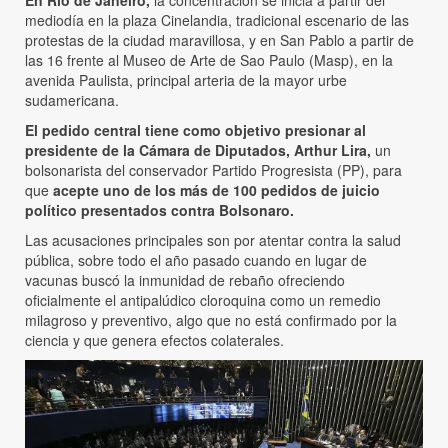
En Río de Janeiro,
la concentración se inicia a partir del
mediodía en la plaza Cinelandia, tradicional escenario de las
protestas de la ciudad maravillosa, y en San Pablo a partir de
las 16 frente al Museo de Arte de Sao Paulo (Masp), en la
avenida Paulista, principal arteria de la mayor urbe
sudamericana.
El pedido central tiene como objetivo presionar al
presidente de la Cámara de Diputados, Arthur Lira,
un
bolsonarista del conservador Partido Progresista (PP), para
que
acepte uno de los más de 100 pedidos de juicio
político presentados contra Bolsonaro.
Las acusaciones principales son por atentar contra la salud
pública, sobre todo el año pasado cuando en lugar de
vacunas buscó la inmunidad de rebaño ofreciendo
oficialmente el antipalúdico cloroquina como un remedio
milagroso y preventivo, algo que no está confirmado por la
ciencia y que genera efectos colaterales.