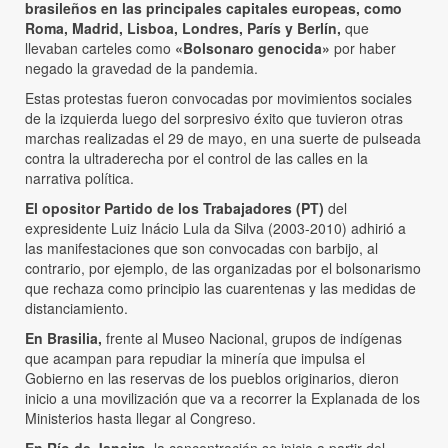
brasileños en las principales capitales europeas, como
Roma, Madrid, Lisboa, Londres, París y Berlín,
que
llevaban carteles como
«Bolsonaro genocida»
por haber
negado la gravedad de la pandemia.
Estas protestas fueron convocadas por movimientos sociales
de la izquierda luego del sorpresivo éxito que tuvieron otras
marchas realizadas el 29 de mayo, en una suerte de pulseada
contra la ultraderecha por el control de las calles en la
narrativa política.
El opositor Partido de los Trabajadores (PT)
del
expresidente Luiz Inácio Lula da Silva (2003-2010) adhirió a
las manifestaciones que son convocadas con barbijo, al
contrario, por ejemplo, de las organizadas por el bolsonarismo
que rechaza como principio las cuarentenas y las medidas de
distanciamiento.
En Brasilia,
frente al Museo Nacional, grupos de indígenas
que acampan para repudiar la minería que impulsa el
Gobierno en las reservas de los pueblos originarios, dieron
inicio a una movilización que va a recorrer la Explanada de los
Ministerios hasta llegar al Congreso.