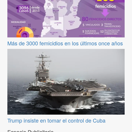
Más de 3000 femicidios en los últimos once años
Trump insiste en tomar el control de Cuba
Espacio Publicitario