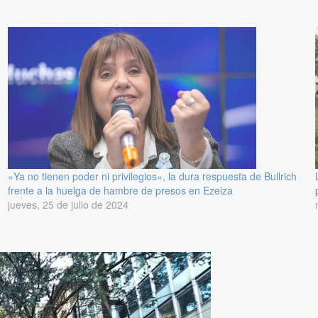
«Ya no tienen poder ni privilegios», la dura respuesta de Bullrich
frente a la huelga de hambre de presos en Ezeiza
jueves, 25 de julio de 2024