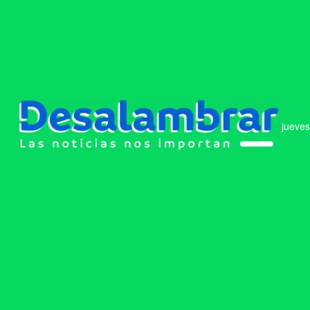
jueves