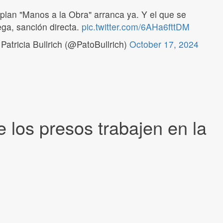
 plan "Manos a la Obra" arranca ya. Y el que se
ega, sanción directa.
pic.twitter.com/6AHa6fttDM
Patricia Bullrich (@PatoBullrich)
October 17, 2024
 los presos trabajen en la