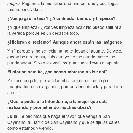
mugre
. Pagamos la municipalidad uno por uno y eso llega.
Eso no se olvidan.
¿Vos pagás la tasa? ¿Alumbrado, barrido y limpieza?
¿Y que limpieza? ¿Vos ves limpieza acá?
N
o puedo salir ni a
la vereda porque es un desastre todo.
¿Hicieron el reclamo? Aunque ahora están las imágenes
Y sí, porque si no se reclama no te llevan el apunte. De vicio,
gastar boleto, remis, más que yo no me puedo mover, no
puedo andar. Si van los vecinos igual, no le llevan el apunte.
El olor se percibe, ¿se acostumbraron a vivir así?
Yo hace poquito que volví a mi casa, pero sí, es lógico.
Imagina todo eso larga olor, porque viene de allá y para todo
acá.
¿Qué le pedís a la Intendenta, a la mujer que está
realizando y prometiendo muchas obras?
Julia
: Le pedimos que haga el favor, que venga a San
Cayetano, al Barrio de San Cayetano y que se fije las calles
cómo estamos viviendo.