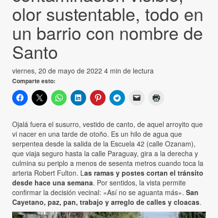
olor sustentable, todo en
un barrio con nombre de
Santo
viernes, 20 de mayo de 2022
4 min de lectura
Comparte esto:
Ojalá fuera el susurro, vestido de canto, de aquel arroyito que
vi nacer en una tarde de otoño. Es un hilo de agua que
serpentea desde la salida de la Escuela 42 (calle Ozanam),
que viaja seguro hasta la calle Paraguay, gira a la derecha y
culmina su periplo a menos de sesenta metros cuando toca la
arteria Robert Fulton. L
as ramas y postes cortan el tránsito
desde hace una semana
. Por sentidos, la vista permite
confirmar la decisión vecinal: «Así no se aguanta más».
San
Cayetano, paz, pan, trabajo y arreglo de calles y cloacas
.