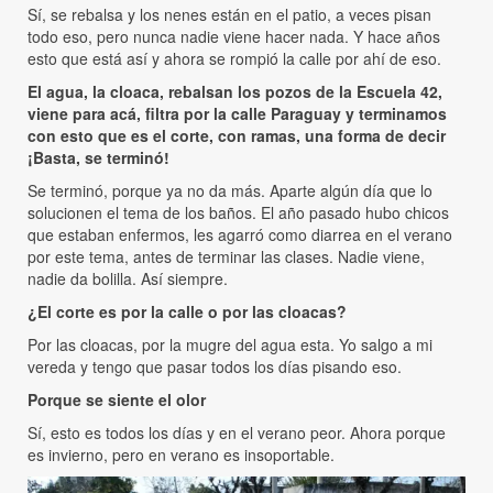
Sí, se rebalsa y los nenes están en el patio, a veces pisan
todo eso, pero nunca nadie viene hacer nada. Y hace años
esto que está así y ahora se rompió la calle por ahí de eso.
El agua, la cloaca, rebalsan los pozos de la Escuela 42,
viene para acá, filtra por la calle Paraguay y terminamos
con esto que es el corte, con ramas, una forma de decir
¡Basta, se terminó!
Se terminó, porque ya no da más. Aparte algún día que lo
solucionen el tema de los baños. El año pasado hubo chicos
que estaban enfermos, les agarró como diarrea en el verano
por este tema, antes de terminar las clases. Nadie viene,
nadie da bolilla. Así siempre.
¿El corte es por la calle o por las cloacas?
Por las cloacas, por la mugre del agua esta. Yo salgo a mi
vereda y tengo que pasar todos los días pisando eso.
Porque se siente el olor
Sí, esto es todos los días y en el verano peor. Ahora porque
es invierno, pero en verano es insoportable.