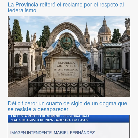
La Provincia reiteró el reclamo por el respeto al
federalismo
Déficit cero: un cuarto de siglo de un dogma que
se resiste a desaparecer