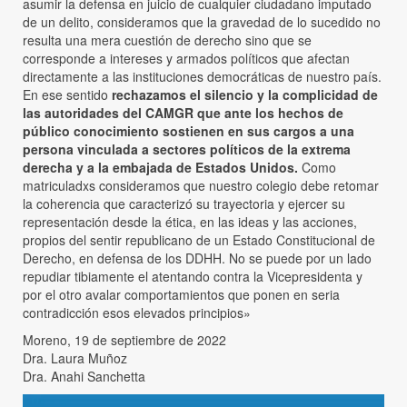
asumir la defensa en juicio de cualquier ciudadano imputado
de un delito, consideramos que la gravedad de lo sucedido no
resulta una mera cuestión de derecho sino que se
corresponde a intereses y armados políticos que afectan
directamente a las instituciones democráticas de nuestro país.
En ese sentido
rechazamos el silencio y la complicidad de
las autoridades del CAMGR que ante los hechos de
público conocimiento sostienen en sus cargos a una
persona vinculada a sectores políticos de la extrema
derecha y a la embajada de Estados Unidos.
Como
matriculadxs consideramos que nuestro colegio debe retomar
la coherencia que caracterizó su trayectoria y ejercer su
representación desde la ética, en las ideas y las acciones,
propios del sentir republicano de un Estado Constitucional de
Derecho, en defensa de los DDHH. No se puede por un lado
repudiar tibiamente el atentando contra la Vicepresidenta y
por el otro avalar comportamientos que ponen en seria
contradicción esos elevados principios»
Moreno, 19 de septiembre de 2022
Dra. Laura Muñoz
Dra. Anahi Sanchetta