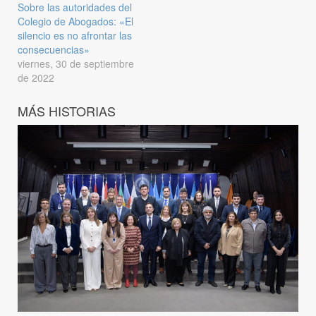
Sobre las autoridades del
Colegio de Abogados: «El
silencio es no afrontar las
consecuencias»
viernes, 30 de septiembre
de 2022
MÁS HISTORIAS