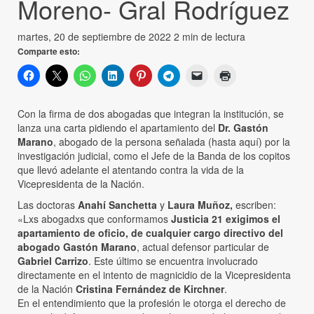
Moreno- Gral Rodríguez
martes, 20 de septiembre de 2022
2 min de lectura
Comparte esto:
Con la firma de dos abogadas que integran la institución, se
lanza una carta pidiendo el apartamiento del
Dr. Gastón
Marano
, abogado de la persona señalada (hasta aquí) por la
investigación judicial, como el Jefe de la Banda de los copitos
que llevó adelante el atentando contra la vida de la
Vicepresidenta de la Nación.
Las doctoras
Anahí Sanchetta
y
Laura Muñoz,
escriben:
«Lxs abogadxs que conformamos
Justicia 21
exigimos el
apartamiento de oficio, de cualquier cargo directivo del
abogado Gastón Marano
, actual defensor particular de
Gabriel Carrizo
. Este último se encuentra involucrado
directamente en el intento de magnicidio de la Vicepresidenta
de la Nación
Cristina Fernández de Kirchner
.
En el entendimiento que la profesión le otorga el derecho de