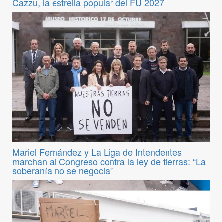
Cazzu, la estrella popular del FU 2027
Mariel Fernández y La Liga de Intendentes
marchan al Congreso contra la ley de tierras: “La
soberanía no se negocia”