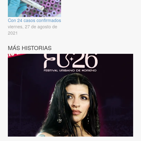
Con 24 casos confirmados
viernes, 27 de agosto de
2021
MÁS HISTORIAS