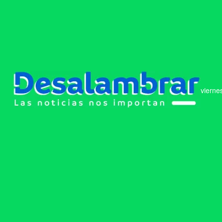
vierne