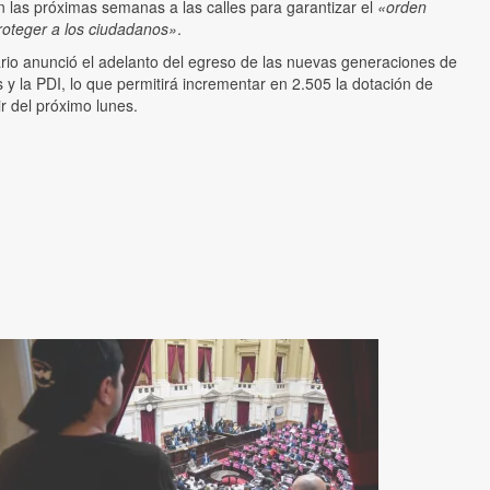
 las próximas semanas a las calles para garantizar el
«orden
proteger a los ciudadanos»
.
rio anunció el adelanto del egreso de las nuevas generaciones de
s y la PDI, lo que permitirá incrementar en 2.505 la dotación de
ir del próximo lunes.