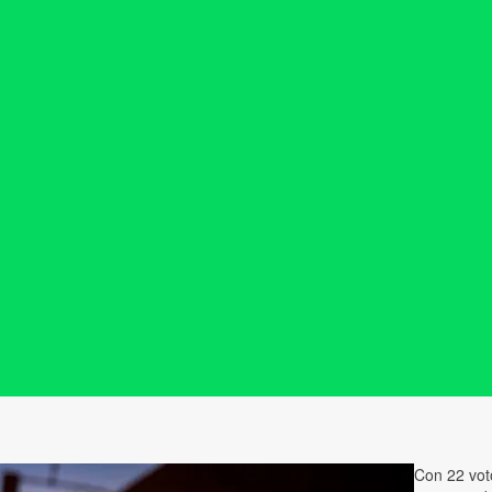
Con 22 vot