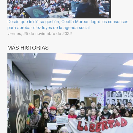
Desde que inició su gestión, Cecilia Moreau logró los consensos
para aprobar diez leyes de la agenda social
viernes, 25 de noviembre de 2022
MÁS HISTORIAS