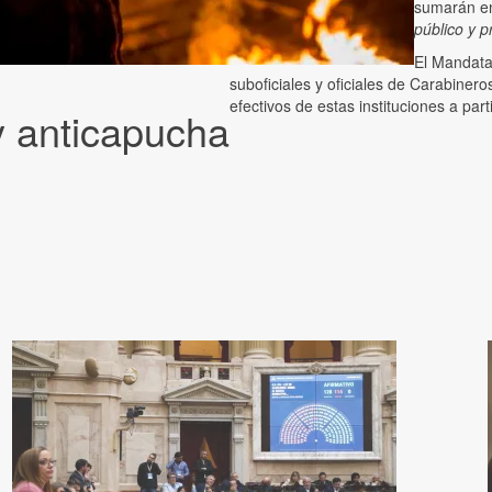
sumarán en
público y 
El Mandata
suboficiales y oficiales de Carabinero
efectivos de estas instituciones a part
ey anticapucha