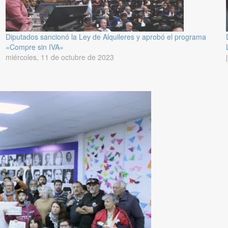
Diputados sancionó la Ley de Alquileres y aprobó el programa
«Compre sin IVA»
miércoles, 11 de octubre de 2023