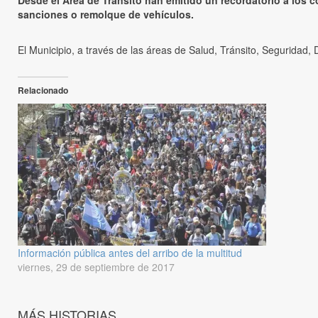
Desde el Área de Tránsito han emitido un recordatorio a los c
sanciones o remolque de vehículos.
El Municipio, a través de las áreas de Salud, Tránsito, Seguridad,
Relacionado
Información pública antes del arribo de la multitud
viernes, 29 de septiembre de 2017
MÁS HISTORIAS