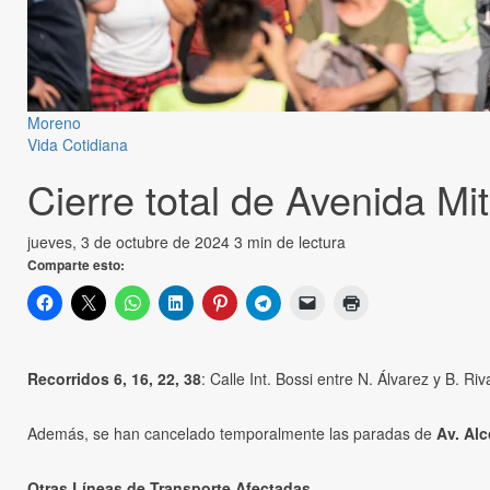
Moreno
Vida Cotidiana
Cierre total de Avenida Mit
jueves, 3 de octubre de 2024
3 min de lectura
Comparte esto:
Recorridos 6, 16, 22, 38
: Calle Int. Bossi entre N. Álvarez y B. Riv
Además, se han cancelado temporalmente las paradas de
Av. Al
Otras Líneas de Transporte Afectadas