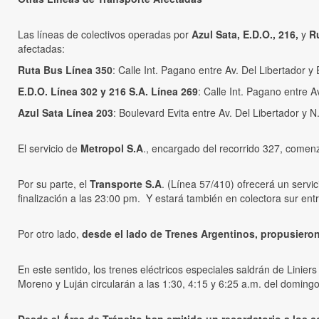
Las líneas de colectivos operadas por
Azul Sata, E.D.O., 216,
y
R
afectadas:
Ruta Bus Línea 350
: Calle Int. Pagano entre Av. Del Libertador y
E.D.O. Línea 302 y 216 S.A. Línea 269
: Calle Int. Pagano entre A
Azul Sata Línea 203
: Boulevard Evita entre Av. Del Libertador y N
El servicio de
Metropol S.A
., encargado del recorrido 327, comenz
Por su parte, el
Transporte S.A
. (Línea 57/410) ofrecerá un servic
finalización a las 23:00 pm. Y estará también en colectora sur ent
Por otro lado,
desde el lado de Trenes Argentinos, propusiero
En este sentido, los trenes eléctricos especiales saldrán de Linier
Moreno y Luján circularán a las 1:30, 4:15 y 6:25 a.m. del domingo