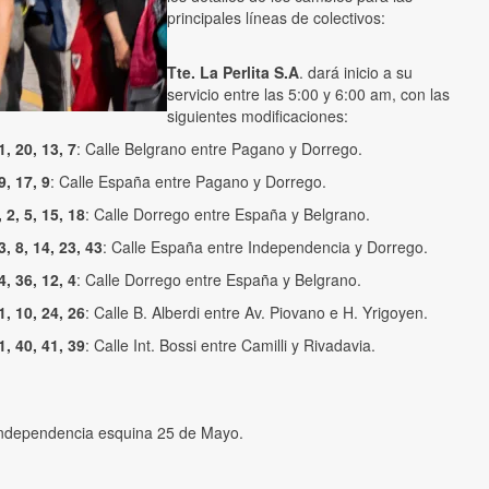
principales líneas de colectivos:
Tte. La Perlita S.A
. dará inicio a su
servicio entre las 5:00 y 6:00 am, con las
siguientes modificaciones:
, 20, 13, 7
: Calle Belgrano entre Pagano y Dorrego.
, 17, 9
: Calle España entre Pagano y Dorrego.
 2, 5, 15, 18
: Calle Dorrego entre España y Belgrano.
, 8, 14, 23, 43
: Calle España entre Independencia y Dorrego.
, 36, 12, 4
: Calle Dorrego entre España y Belgrano.
, 10, 24, 26
: Calle B. Alberdi entre Av. Piovano e H. Yrigoyen.
, 40, 41, 39
: Calle Int. Bossi entre Camilli y Rivadavia.
 Independencia esquina 25 de Mayo.