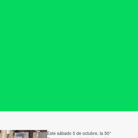
Este sábado 5 de octubre, la 50°