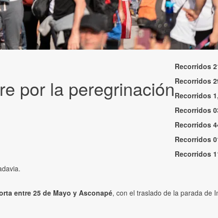
Recorridos 21
re por la peregrinación
Recorridos 29
Recorridos 1,
Recorridos 03
Recorridos 44
Recorridos 01
Recorridos 11
adavia.
corta entre 25 de Mayo y Asconapé
, con el traslado de la parada de