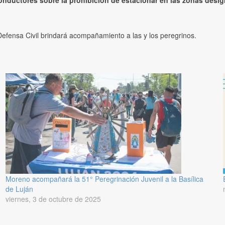
onductores sobre la prohibición de estacionar en las zonas design
 Defensa Civil brindará acompañamiento a las y los peregrinos.
Moreno acompañará la 51° Peregrinación Juvenil a la Basílica
de Luján
viernes, 3 de octubre de 2025