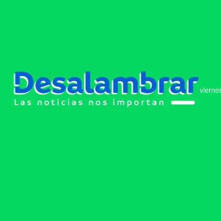
vierne