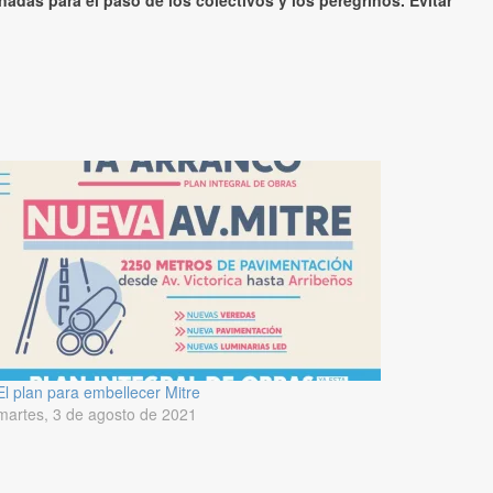
adas para el paso de los colectivos y los peregrinos. Evitar
El plan para embellecer Mitre
martes, 3 de agosto de 2021