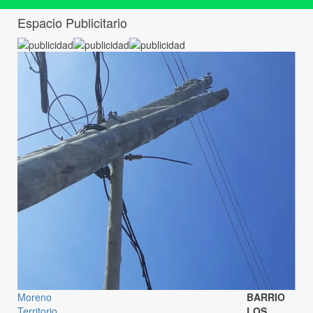
Espacio Publicitario
Moreno
BARRIO
Territorio
LOS