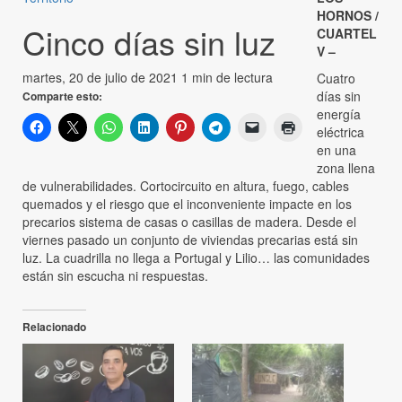
HORNOS /
Cinco días sin luz
CUARTEL
V –
martes, 20 de julio de 2021
1 min de lectura
Cuatro
días sin
Comparte esto:
energía
eléctrica
en una
zona llena
de vulnerabilidades. Cortocircuito en altura, fuego, cables
quemados y el riesgo que el inconveniente impacte en los
precarios sistema de casas o casillas de madera. Desde el
viernes pasado un conjunto de viviendas precarias está sin
luz. La cuadrilla no llega a Portugal y Lilio… las comunidades
están sin escucha ni respuestas.
Relacionado