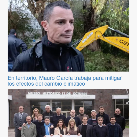
En territorio, Mauro García trabaja para mitigar
los efectos del cambio climático