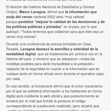
El director del Instituto Nacional de Estadística y Censos
(Indec),
Marco Lavagna
, afirmó que
la información que
surja del censo
nacional 2022 será “muy valiosa”
porque
permitirá “mejorar la calidad de las decisiones y de
las políticas públicas y privadas”
en el país, por lo que
subrayó: “Todos tenemos que colaborar para que éste sea un
censo muy exitoso”.
Durante una conferencia de prensa brindada en Casa
Rosada,
Lavagna destacó la sencillez y celeridad de la
modalidad digital
-que se implementa por primera vez en la
historia del país- y remarcó que se adoptaron «todas las
medidas posibles para darle tranquilidad a la población»
respecto de la seguridad en cuanto a la información que se
vuelque tanto en forma virtual como durante el operativo casa
por casa.
En ese sentido, el funcionario afirmó que el único mecanismo
por el que se solicitará información a los habitantes en forma
digital será mediante la web oficial y que posteriormente se
enviará por el mail que brinde la persona el código
correspondiente al cuestionario realizado, pero recalcó que
«nadie en el Indec se comunicará por telefóno, ni por