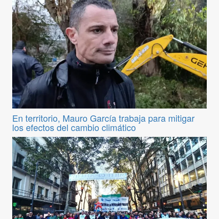
En territorio, Mauro García trabaja para mitigar
los efectos del cambio climático