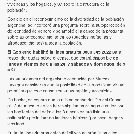
viviendas y los hogares, y 37 sobre la estructura de la
población.
Con eje en el reconocimiento de la diversidad de la población
argentina, se incorporó una pregunta sobre la autopercepción
de identidad de género y se amplió el alcance de la pregunta
sobre autorreconocimiento étnico (pueblos indígenas y
afrodescendientes) a toda la población.
El Gobierno habilitó la línea gratuita 0800 345 2022
para
responder dudas sobre el censo, que estará disponible
de
lunes a viernes de 6 a las 24, y sábados y domingos, de 9
a 21.
Las autoridades del organismo conducido por Marcos
Lavagna consideran que la posibilidad de la modalidad virtual
permitirá que este censo sea «más rápido y accesible».
De hecho, se espera que la misma noche del Día del Censo,
el 18 de mayo, o en las horas siguientes se sepa cuántos son
los habitantes del país; a los 3 meses estará lista una
estimación preliminar de las tasas básicas (por sexo, hogar y
localidad).
En tanto, los primeros datos definitivos estarán listos a los