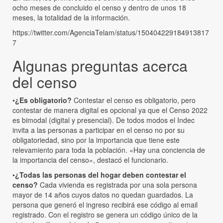
ocho meses de concluido el censo y dentro de unos 18
meses, la totalidad de la información.
https://twitter.com/AgenciaTelam/status/150404229184913817
7
Algunas preguntas acerca
del censo
•
¿Es obligatorio?
Contestar el censo es obligatorio, pero
contestar de manera digital es opcional ya que el Censo 2022
es bimodal (digital y presencial). De todos modos el Indec
invita a las personas a participar en el censo no por su
obligatoriedad, sino por la importancia que tiene este
relevamiento para toda la población. «Hay una conciencia de
la importancia del censo», destacó el funcionario.
•
¿Todas las personas del hogar deben contestar el
censo?
Cada vivienda es registrada por una sola persona
mayor de 14 años cuyos datos no quedan guardados. La
persona que generó el ingreso recibirá ese código al email
registrado. Con el registro se genera un código único de la