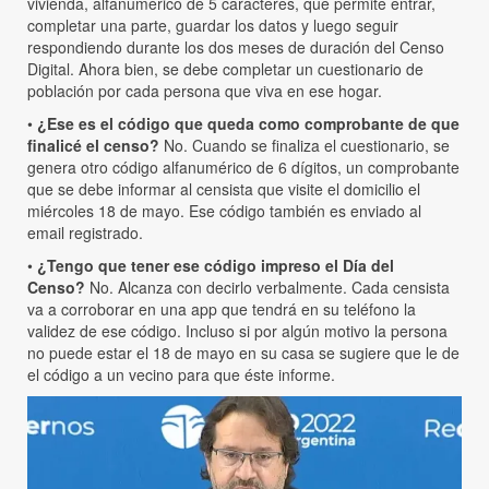
vivienda, alfanumérico de 5 caracteres, que permite entrar,
completar una parte, guardar los datos y luego seguir
respondiendo durante los dos meses de duración del Censo
Digital. Ahora bien, se debe completar un cuestionario de
población por cada persona que viva en ese hogar.
•
¿Ese es el código que queda como comprobante de que
finalicé el censo?
No. Cuando se finaliza el cuestionario, se
genera otro código alfanumérico de 6 dígitos, un comprobante
que se debe informar al censista que visite el domicilio el
miércoles 18 de mayo. Ese código también es enviado al
email registrado.
•
¿Tengo que tener ese código impreso el Día del
Censo?
No. Alcanza con decirlo verbalmente. Cada censista
va a corroborar en una app que tendrá en su teléfono la
validez de ese código. Incluso si por algún motivo la persona
no puede estar el 18 de mayo en su casa se sugiere que le de
el código a un vecino para que éste informe.