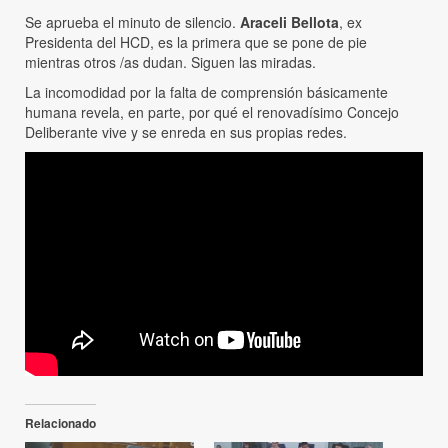
Se aprueba el minuto de silencio.
Araceli Bellota
, ex
Presidenta del HCD, es la primera que se pone de pie
mientras otros /as dudan. Siguen las miradas.
La incomodidad por la falta de comprensión básicamente
humana revela, en parte, por qué el renovadísimo Concejo
Deliberante vive y se enreda en sus propias redes.
Relacionado