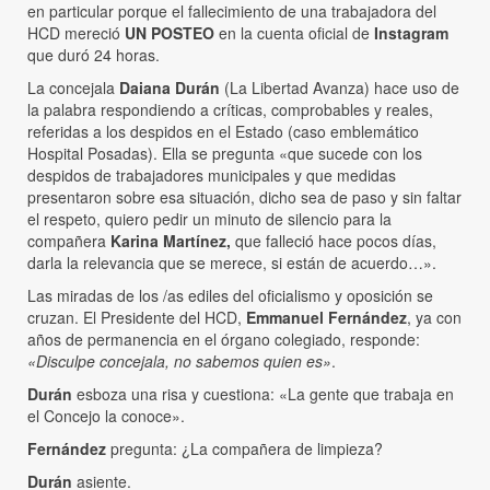
en particular porque el fallecimiento de una trabajadora del
HCD mereció
UN POSTEO
en la cuenta oficial de
Instagram
que duró 24 horas.
La concejala
Daiana Durán
(La Libertad Avanza) hace uso de
la palabra respondiendo a críticas, comprobables y reales,
referidas a los despidos en el Estado (caso emblemático
Hospital Posadas). Ella se pregunta «que sucede con los
despidos de trabajadores municipales y que medidas
presentaron sobre esa situación, dicho sea de paso y sin faltar
el respeto, quiero pedir un minuto de silencio para la
compañera
Karina Martínez,
que falleció hace pocos días,
darla la relevancia que se merece, si están de acuerdo…».
Las miradas de los /as ediles del oficialismo y oposición se
cruzan. El Presidente del HCD,
Emmanuel Fernández
, ya con
años de permanencia en el órgano colegiado, responde:
«Disculpe concejala, no sabemos quien es»
.
Durán
esboza una risa y cuestiona: «La gente que trabaja en
el Concejo la conoce».
Fernández
pregunta: ¿La compañera de limpieza?
Durán
asiente.