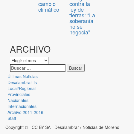
cambio
contra la
climático
ley de
tierras: “La
soberanía
no se
negocia”
ARCHIVO
Últimas Noticias
Desalambrar-Tv
Local/Regional
Provinciales
Nacionales
Internacionales
Archivo 2011-2016
Staff
Copyright © - CC BY-SA
- Desalambrar / Noticias de Moreno