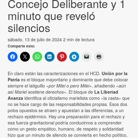
Concejo Deliberante y 1
minuto que reveló
silencios
sábado, 13 de julio de 2024
2 min de lectura
Comparte esto:
En claro están las caracterizaciones en el HCD.
Unión por la
Patria
es el bloque mayoritario y dominante que debe colocar
siempre el latiguillo «
por Milei o pero Milei»
, añadiendo «
aún
así Mariel sostiene derechos»
. El bloque de
La Libertad
Avanza
identifica al oficialismo marielista como «la casta» que
no se hace cargo de las responsabilidades propias. Esos dos
polos opuestos se atraen y apuestan a las diferencias, a un
rechazo epidérmico. Hay una preparación para el rechazo y
esa fuerza gravitacional podría conducirnos a comprender
como un gesto empático, humano, de respeto y solidaridad
hizo que un minuto de silencio se convierta en hecho político,