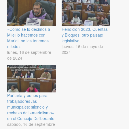
«Como se lo decimos a
Rendición 2023, Cuentas
Milei lo hacemos con
y Bloques, otro paisaje
Mariel, no les tenemos
legislativo
miedo»
jueves, 16 de mayo de
lunes, 16 de septiembre
2024
de 2024
Paritaria y bonos para
trabajadores /as
municipales: silencio y
rechazo del «marielismo»
en el Concejo Deliberante
sábado, 16 de septiembre