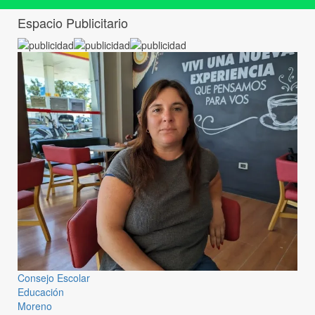
Espacio Publicitario
Consejo Escolar
Educación
Moreno