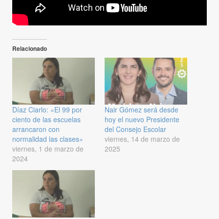
Relacionado
Díaz Ciarlo: «El 99 por
Nair Gómez será desde
ciento de las escuelas
hoy el nuevo Presidente
arrancaron con
del Consejo Escolar
normalidad las clases»
viernes, 14 de marzo de
viernes, 1 de marzo de
2025
2024