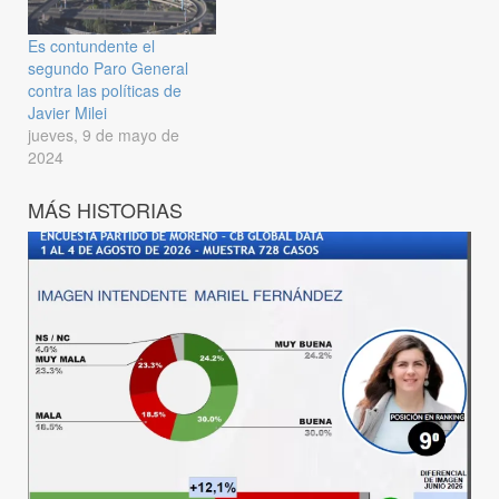
Es contundente el
segundo Paro General
contra las políticas de
Javier Milei
jueves, 9 de mayo de
2024
MÁS HISTORIAS