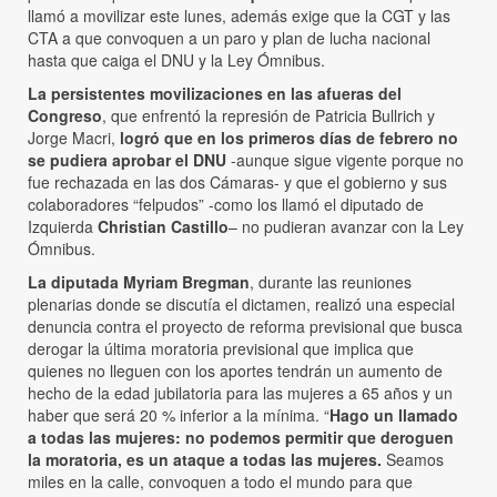
llamó a movilizar este lunes, además exige que la CGT y las
CTA a que convoquen a un paro y plan de lucha nacional
hasta que caiga el DNU y la Ley Ómnibus.
La persistentes movilizaciones en las afueras del
Congreso
, que enfrentó la represión de Patricia Bullrich y
Jorge Macri,
logró que en los primeros días de febrero no
se pudiera aprobar el DNU
-aunque sigue vigente porque no
fue rechazada en las dos Cámaras- y que el gobierno y sus
colaboradores “felpudos” -como los llamó el diputado de
Izquierda
Christian Castillo
– no pudieran avanzar con la Ley
Ómnibus.
La diputada Myriam Bregman
, durante las reuniones
plenarias donde se discutía el dictamen, realizó una especial
denuncia contra el proyecto de reforma previsional que busca
derogar la última moratoria previsional que implica que
quienes no lleguen con los aportes tendrán un aumento de
hecho de la edad jubilatoria para las mujeres a 65 años y un
haber que será 20 % inferior a la mínima. “
Hago un llamado
a todas las mujeres: no podemos permitir que deroguen
la moratoria, es un ataque a todas las mujeres.
Seamos
miles en la calle, convoquen a todo el mundo para que