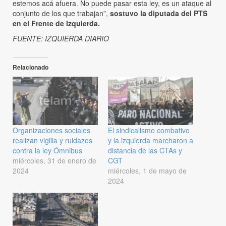
estemos acá afuera. No puede pasar esta ley, es un ataque al
conjunto de los que trabajan”,
sostuvo la diputada del PTS
en el Frente de Izquierda.
FUENTE: IZQUIERDA DIARIO
Relacionado
Organizaciones sociales
El sindicalismo combativo
realizan vigilia y ruidazos
y la izquierda marcharon a
contra la ley Ómnibus
distancia de las CTAs y
miércoles, 31 de enero de
CGT
2024
miércoles, 1 de mayo de
2024