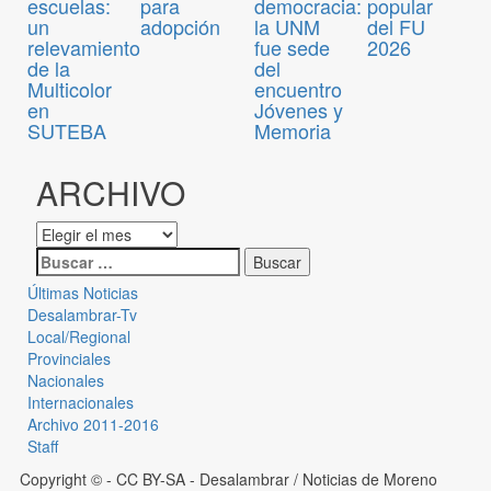
para
escuelas:
democracia:
popular
adopción
un
la UNM
del FU
relevamiento
fue sede
2026
de la
del
Multicolor
encuentro
en
Jóvenes y
SUTEBA
Memoria
ARCHIVO
Últimas Noticias
Desalambrar-Tv
Local/Regional
Provinciales
Nacionales
Internacionales
Archivo 2011-2016
Staff
Copyright © - CC BY-SA
- Desalambrar / Noticias de Moreno