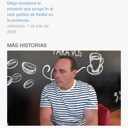
Diego encabece el
proyecto que ponga fin al
ciclo político de Kicillof en
la provincia»
miércoles, 1 de julio de
2026
MÁS HISTORIAS