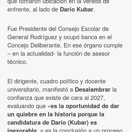
que tomaron ubicación en la vereda de
enfrente, al lado de
Darío Kubar
.
Fue Presidente del Consejo Escolar de
General Rodríguez y ocupó banca en el
Concejo Deliberante. En ese órgano cumple
– en la actualidad- la función de asesor
técnico.
El dirigente, cuadro político y docente
universitario, manifestó a
Desalambrar
la
confianza que existe de cara al 2027,
evaluando que «
es la oportunidad de dar
un quiebre en la historia porque la
candidatura de Darío (Kubar) es
inexorable
, y es la conclusión a un proceso