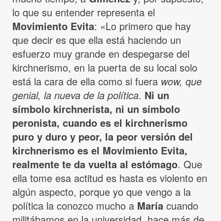
lo que su entender representa el
Movimiento Evita
: «Lo primero que hay
que decir es que ella está haciendo un
esfuerzo muy grande en despegarse del
kirchnerismo, en la puerta de su local solo
está la cara de ella como si fuera
wow, que
genial, la nueva de la política
.
Ni un
símbolo kirchnerista, ni un símbolo
peronista, cuando es el kirchnerismo
puro y duro y peor, la peor versión del
kirchnerismo es el Movimiento Evita,
realmente te da vuelta al estómago
. Que
ella tome esa actitud es hasta es violento en
algún aspecto, porque yo que vengo a la
política la conozco mucho a
María
cuando
militábamos en la universidad, hace más de