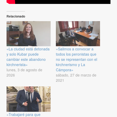
Relacionado
«La ciudad está detonada
«Salimos a convocar a
y solo Kubar puede
todos los peronistas que
cambiar este abandono
no se representan con el
kirchnerista»
kirchnerismo y La
lunes, 3 de agosto de
Cámpora»
2026
sábado, 27 de marzo de
2021
«Trabajaré para que