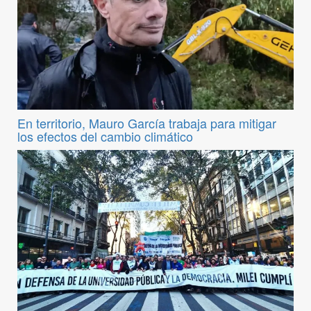
En territorio, Mauro García trabaja para mitigar
los efectos del cambio climático