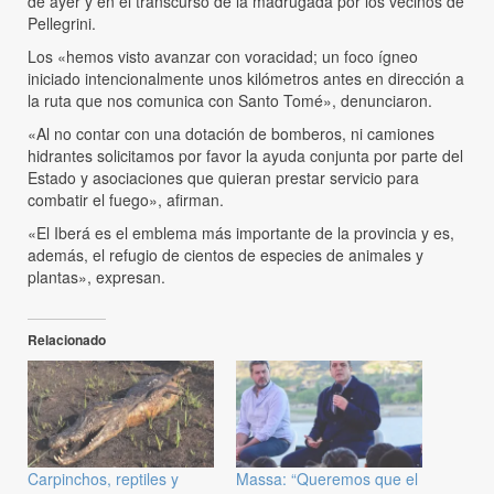
de ayer y en el transcurso de la madrugada por los vecinos de
Pellegrini.
Los «hemos visto avanzar con voracidad; un foco ígneo
iniciado intencionalmente unos kilómetros antes en dirección a
la ruta que nos comunica con Santo Tomé», denunciaron.
«Al no contar con una dotación de bomberos, ni camiones
hidrantes solicitamos por favor la ayuda conjunta por parte del
Estado y asociaciones que quieran prestar servicio para
combatir el fuego», afirman.
«El Iberá es el emblema más importante de la provincia y es,
además, el refugio de cientos de especies de animales y
plantas», expresan.
Relacionado
Carpinchos, reptiles y
Massa: “Queremos que el