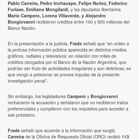
Pablo Carreira, Pedro Inchauspe, Felipe Nuñez, Federico
Furiase, Emiliano Mongilardi,
y los diputados libertarios
Mario Campero, Lorena Villaverde, y Alejandro
Bongiovanni
recibieron créditos entre 100 y 500 millones del
Banco Nación.
En la presentación a la justicia,
Frade
señaló que “en orden a
la profusa información pública aparecida en distintos medios
gráficos, radiales y televisivos; en relación con miles de
créditos otorgados por el Banco de la Nación Argentina, que
podrían ser fruto de actividades irregulares y aún delictivas; es
que vengo a peticionar se provea impulso de la presente
investigación penal”.
Sin embargo, los legisladores
Campero
y
Bongiovanni
rechazaron la acusación y señalaron que no recibieron tratos
preferenciales y cumplieron con los requisitos para acceder a
ese préstamo.
Frade
señaló que acuerdo a la información que surgió,
Carreira
de la Oficina de Respuesta Oficial (ORO) recibió
113