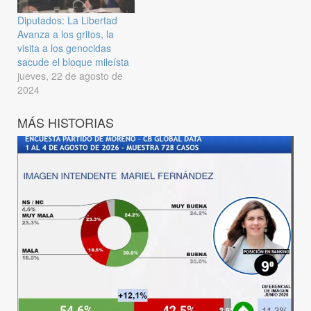
Diputados: La Libertad
Avanza a los gritos, la
visita a los genocidas
sacude el bloque mileísta
jueves, 22 de agosto de
2024
MÁS HISTORIAS