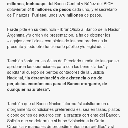
millones
,
Inchauspe
del Banco Central y Núñez del BICE
obtuvieron
510 millones de pesos
cada uno, y el secretario
de Finanzas,
Furiase
, unos
376 millones
de pesos.
Frade
pide en su denuncia «librar Oficio al Banco de la Nación
Argentina y/u orden de presentación, a fin de obtener los
«legajos crediticios» completos de los nombrados en la
presente y todo otro funcionario público y/o legislador.
Tambièn “obtener las Actas de Directorio mediante las que se
aprobaron las operaciones para con los beneficiarios” y
solicitar al cuerpo de peritos contadores de la Justicia
Nacional, “
la determinación de existencia o no de
perjuicios económicos para el Banco otorgante, de
cualquier naturaleza”.
También que el Banco Nación informe “si existieron en el
otorgamiento condiciones preferenciales, sea en tasas, plazos
o condiciones de acuerdo con la práctica corriente del Banco”.
Solicita que se determine si hubo “violación a la Carta
Orgánica y manuales de procedimientos para créditos” y si