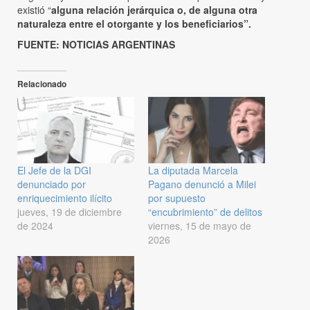
existió “
alguna relación jerárquica o, de alguna otra
naturaleza entre el otorgante y los beneficiarios”.
FUENTE: NOTICIAS ARGENTINAS
Relacionado
El Jefe de la DGI
La diputada Marcela
denunciado por
Pagano denunció a Milei
enriquecimiento ilícito
por supuesto
jueves, 19 de diciembre
“encubrimiento” de delitos
de 2024
viernes, 15 de mayo de
2026