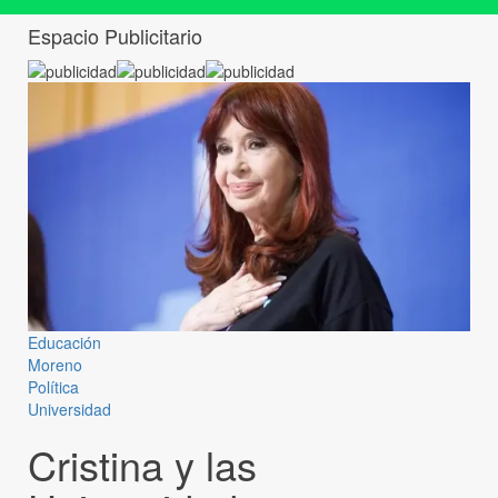
Espacio Publicitario
Educación
Moreno
Política
Universidad
Cristina y las