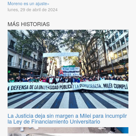
Moreno es un ajuste»
lunes, 29 de abril de 2024
MÁS HISTORIAS
La Justicia deja sin margen a Milei para incumplir
la Ley de Financiamiento Universitario