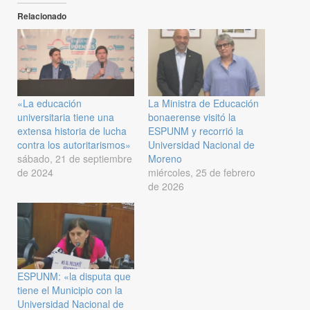
Relacionado
«La educación
La Ministra de Educación
universitaria tiene una
bonaerense visitó la
extensa historia de lucha
ESPUNM y recorrió la
contra los autoritarismos»
Universidad Nacional de
sábado, 21 de septiembre
Moreno
de 2024
miércoles, 25 de febrero
de 2026
ESPUNM: «la disputa que
tiene el Municipio con la
Universidad Nacional de