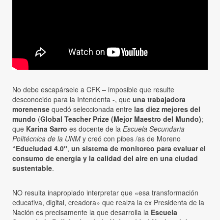
No debe escapársele a CFK – imposible que resulte
desconocido para la Intendenta -, que
una trabajadora
morenense
quedó seleccionada entre
las diez mejores del
mundo
(
Global Teacher Prize (Mejor Maestro del Mundo)
;
que
Karina Sarro
es docente de la
Escuela Secundaria
Politécnica de la UNM
y creó con pibes /as de Moreno
“Educiudad 4.0″
,
un sistema de monitoreo para evaluar el
consumo de energía y la calidad del aire en una ciudad
sustentable
.
NO resulta inapropiado interpretar que «esa transformación
educativa, digital, creadora» que realza la ex Presidenta de la
Nación es precisamente la que desarrolla la
Escuela