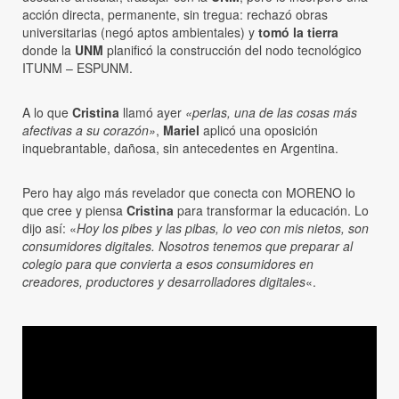
acción directa, permanente, sin tregua: rechazó obras
universitarias (negó aptos ambientales) y
tomó la tierra
donde la
UNM
planificó la construcción del nodo tecnológico
ITUNM – ESPUNM.
A lo que
Cristina
llamó ayer
«perlas, una de las cosas más
afectivas a su corazón»
,
Mariel
aplicó una oposición
inquebrantable, dañosa, sin antecedentes en Argentina.
Pero hay algo más revelador que conecta con MORENO lo
que cree y piensa
Cristina
para transformar la educación. Lo
dijo así: «
Hoy los pibes y las pibas, lo veo con mis nietos, son
consumidores digitales. Nosotros tenemos que preparar al
colegio para que convierta a esos consumidores en
creadores, productores y desarrolladores digitales
«.