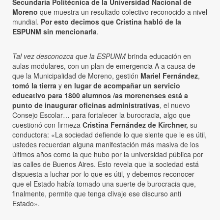
Secundaria Politécnica de la Universidad Nacional de
Moreno
que muestra un resultado colectivo reconocido a nivel
mundial.
Por esto decimos que Cristina habló de la
ESPUNM sin mencionarla
.
Tal vez desconozca que la ESPUNM
brinda educación en
aulas modulares, con un plan de emergencia A a causa de
que la Municipalidad de Moreno, gestión
Mariel Fernández
,
tomó la tierra
y
en lugar de acompañar un servicio
educativo para 1800 alumnos /as morenenses está a
punto de inaugurar oficinas administrativas
, el nuevo
Consejo Escolar… para fortalecer la burocracia, algo que
cuestionó con firmeza
Cristina Fernández de Kirchner,
su
conductora: «La sociedad defiende lo que siente que le es útil,
ustedes recuerdan alguna manifestación más masiva de los
últimos años como la que hubo por la universidad pública por
las calles de Buenos Aires. Esto revela que la sociedad está
dispuesta a luchar por lo que es útil, y debemos reconocer
que el Estado había tomado una suerte de burocracia que,
finalmente, permite que tenga clivaje ese discurso anti
Estado».