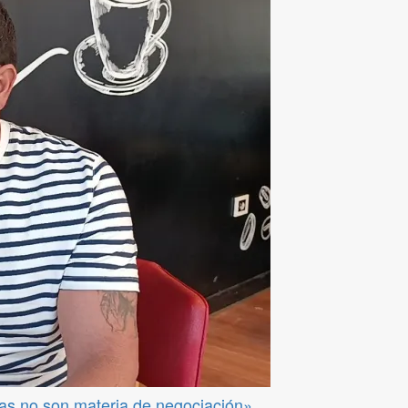
das no son materia de negociación»