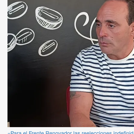
«Para el Frente Renovador las reelecciones indefini