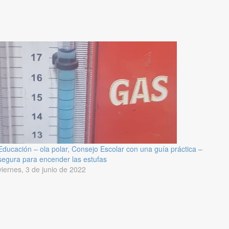
Educación – ola polar, Consejo Escolar con una guía práctica –
segura para encender las estufas
viernes, 3 de junio de 2022