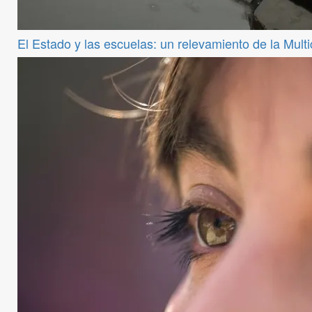
El Estado y las escuelas: un relevamiento de la Mul