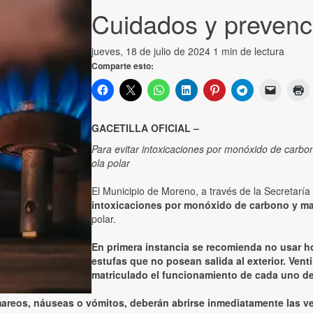
Cuidados y prevenci
jueves, 18 de julio de 2024
1 min de lectura
Comparte esto:
GACETILLA OFICIAL –
Para evitar intoxicaciones por monóxido de carbo
ola polar
El Municipio de Moreno, a través de la Secretaría
intoxicaciones por monóxido de carbono y ma
polar.
En primera instancia se recomienda no usar ho
estufas que no posean salida al exterior. Vent
matriculado el funcionamiento de cada uno de
areos, náuseas o vómitos, deberán abrirse inmediatamente las ven