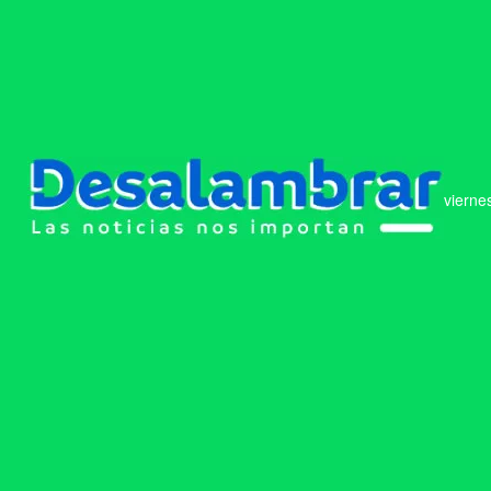
vierne