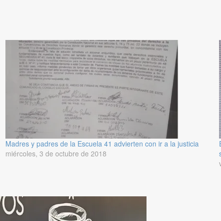
Madres y padres de la Escuela 41 advierten con ir a la justicia
miércoles, 3 de octubre de 2018