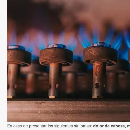
En caso de presentar los siguientes síntomas:
dolor de cabeza, m