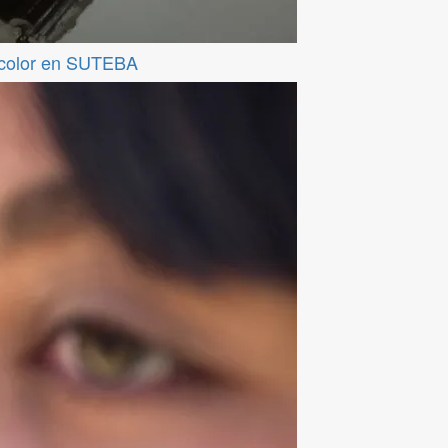
ticolor en SUTEBA