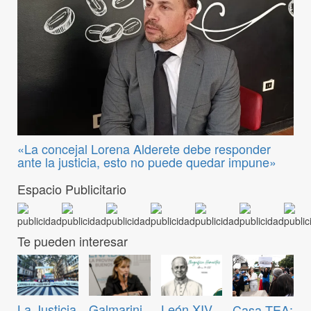
«La concejal Lorena Alderete debe responder
ante la justicia, esto no puede quedar impune»
Espacio Publicitario
Te pueden interesar
La Justicia
Galmarini
León XIV
Casa TEA: