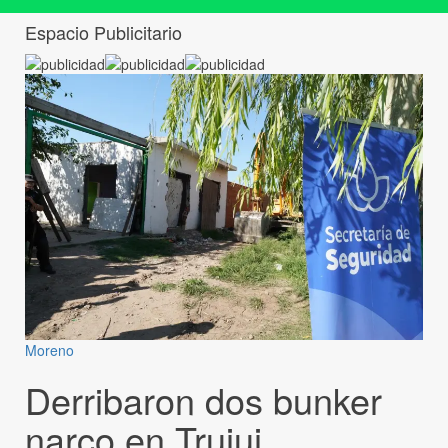
Espacio Publicitario
Moreno
Derribaron dos bunker
narco en Trujui