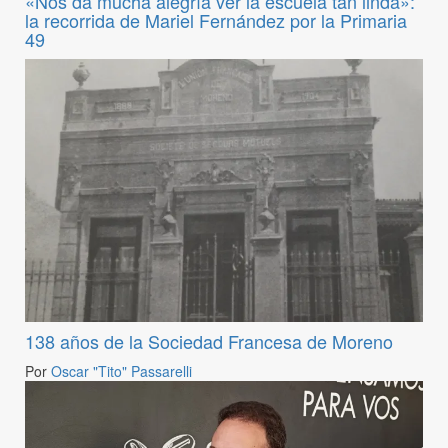
«Nos da mucha alegría ver la escuela tan linda»:
la recorrida de Mariel Fernández por la Primaria
49
138 años de la Sociedad Francesa de Moreno
Por
Oscar "Tito" Passarelli