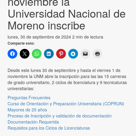
noviembre la
Universidad Nacional de
Moreno inscribe
lunes, 30 de septiembre de 2024
2 min de lectura
Comparte esto:
Desde este lunes 30 de septiembre y hasta el viernes 1 de
noviembre la UNM abre la inscripción para las las 15 carreras
de grado universitario, 2 ciclos de licenciatura y 9 tecnicaturas
universitarias:
Preguntas Frecuentes
Curso de Orientación y Preparación Universitaria (COPRUN)
Mayores de 25 años
Proceso de Inscripción y validación de documentación
Documentación Requerida
Requisitos para los Ciclos de Licenciaturas