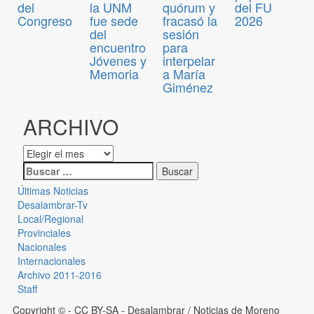
del
la UNM
quórum y
del FU
Congreso
fue sede
fracasó la
2026
del
sesión
encuentro
para
Jóvenes y
interpelar
Memoria
a María
Giménez
ARCHIVO
Últimas Noticias
Desalambrar-Tv
Local/Regional
Provinciales
Nacionales
Internacionales
Archivo 2011-2016
Staff
Copyright © - CC BY-SA
- Desalambrar / Noticias de Moreno