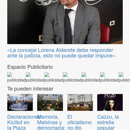
«La concejal Lorena Alderete debe responder
ante la justicia, esto no puede quedar impune»
Espacio Publicitario
Te pueden interesar
Declaraciones:
Memoria,
El
Cazzu, la
Kicillof en
Malvinas y
oficialismo
estrella
la Plaza
democracia:
no dio
popular