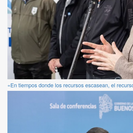
«En tiempos donde los recursos escasean, el recur