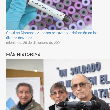
Covid en Moreno: 721 casos positivos y 1 defunción en los
últimos diez días
miércoles, 29 de diciembre de 2021
MÁS HISTORIAS