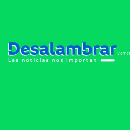
vierne