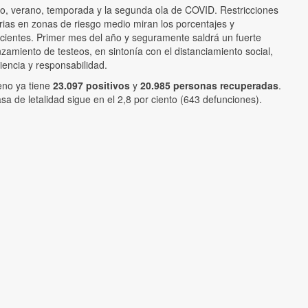
o, verano, temporada y la segunda ola de COVID. Restricciones
rias en zonas de riesgo medio miran los porcentajes y
icientes. Primer mes del año y seguramente saldrá un fuerte
nzamiento de testeos, en sintonía con el distanciamiento social,
iencia y responsabilidad.
no ya tiene
23.097 positivos
y
20.985 personas recuperadas
.
asa de letalidad sigue en el 2,8 por ciento (643 defunciones).