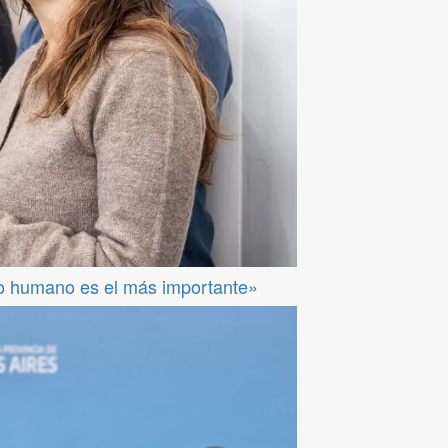
so humano es el más importante»