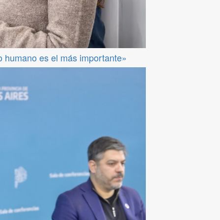
so humano es el más importante»