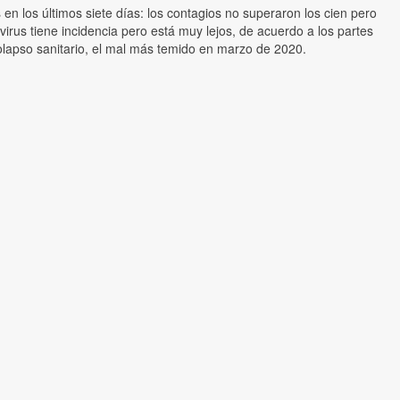
 en los últimos siete días: los contagios no superaron los cien pero
virus tiene incidencia pero está muy lejos, de acuerdo a los partes
 colapso sanitario, el mal más temido en marzo de 2020.