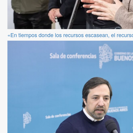
«En tiempos donde los recursos escasean, el recur