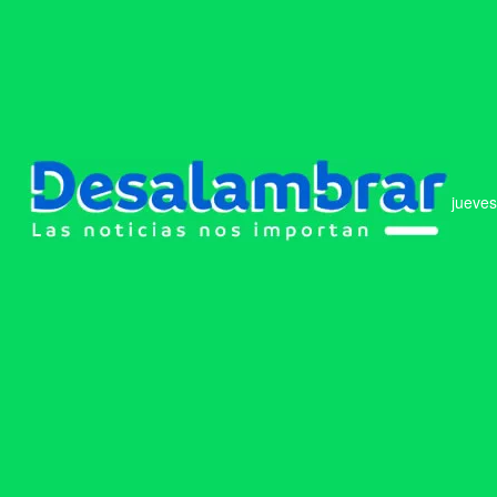
jueves