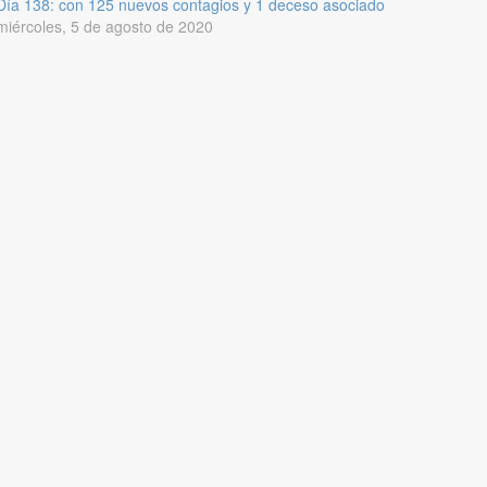
Día 138: con 125 nuevos contagios y 1 deceso asociado
miércoles, 5 de agosto de 2020