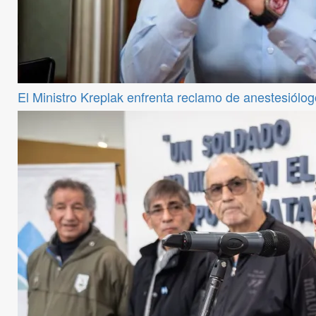
El Ministro Kreplak enfrenta reclamo de anestesiólog