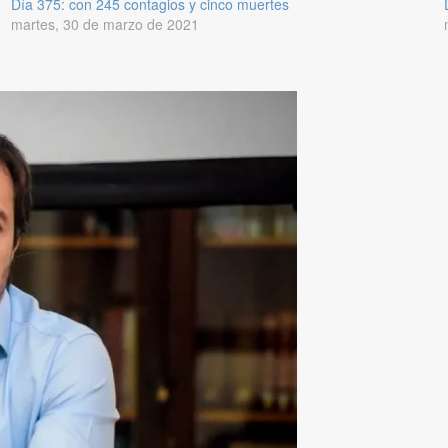
Día 375: con 245 contagios y cinco muertes
martes, 30 de marzo de 2021