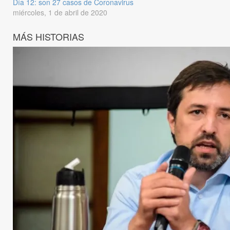
Día 12: son 27 casos de Coronavirus
miércoles, 1 de abril de 2020
MÁS HISTORIAS