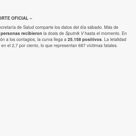
RTE OFICIAL –
cretaría de Salud comparte los datos del día sábado. Más de
 personas recibieron
la dosis de
Sputnik V
hasta el momento. En
ión a los contagios, la curva llega a
25.158 positivos
. La letalidad
 en el 2,7 por ciento, lo que representan 687 víctimas fatales.