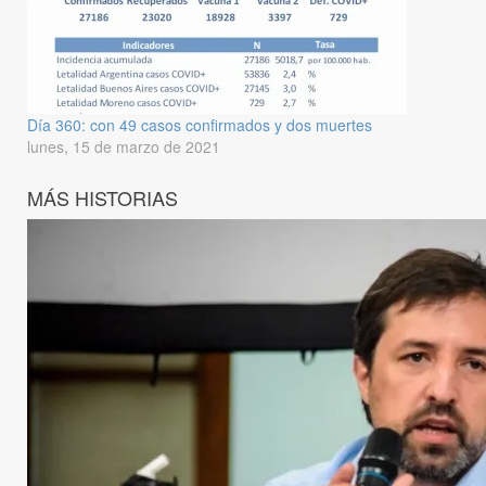
Día 360: con 49 casos confirmados y dos muertes
lunes, 15 de marzo de 2021
MÁS HISTORIAS