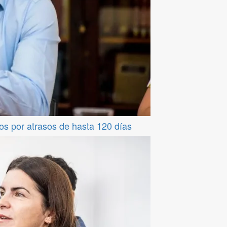
os por atrasos de hasta 120 días