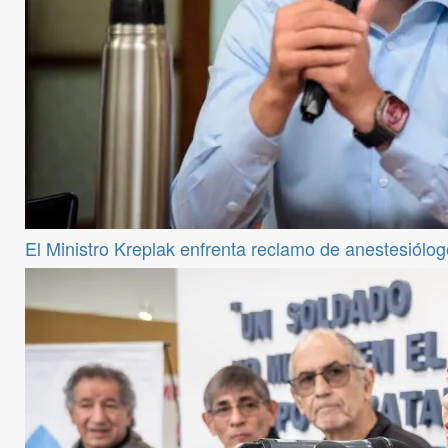
El Ministro Kreplak enfrenta reclamo de anestesiólog