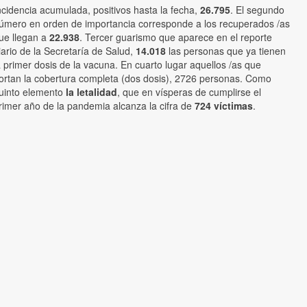
ncidencia acumulada, positivos hasta la fecha,
26.795
. El segundo
úmero en orden de importancia corresponde a los recuperados /as
ue llegan a
22.938
. Tercer guarismo que aparece en el reporte
iario de la Secretaría de Salud,
14.018
las personas que ya tienen
a primer dosis de la vacuna. En cuarto lugar aquellos /as que
ortan la cobertura completa (dos dosis), 2726 personas. Como
uinto elemento
la letalidad
, que en vísperas de cumplirse el
rimer año de la pandemia alcanza la cifra de
724 víctimas
.